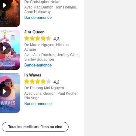
De Christopher Nolan
Avec Matt Damon, Tom Holland,
Anne Hathaway
Bande-annonce
Jim Queen
4,3
De Marco Nguyen, Nicolas
Athane
Avec Alex Ramires, Jérémy Gillet,
Shirley Souagnon
Bande-annonce
In Waves
4,2
De Phuong Mai Nguyen
Avec Lyna Khoudri, Paul Kircher,
Rio Vega
Bande-annonce
Tous les meilleurs films au ciné