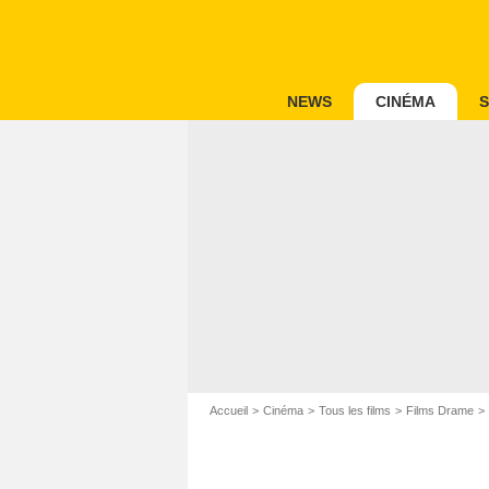
NEWS
CINÉMA
S
Accueil
Cinéma
Tous les films
Films Drame