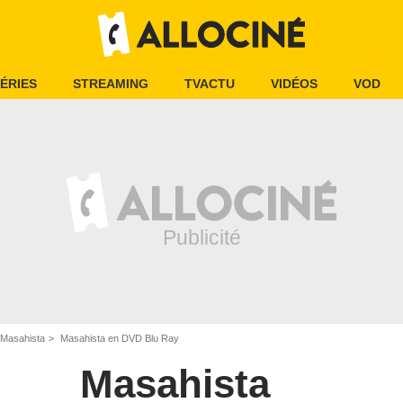
ÉRIES
STREAMING
TVACTU
VIDÉOS
VOD
Masahista
Masahista en DVD Blu Ray
Masahista