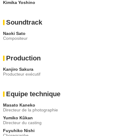
Kimika Yoshino
Soundtrack
Naoki Sato
Compositeur
Production
Kanjiro Sakura
Producteur exécutif
Equipe technique
Masato Kaneko
Directeur de la photographie
Yumiko Kûkan
Directeur du casting
Fuyuhiko Nishi
Choregraphe