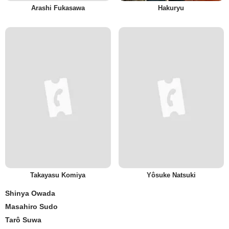
Arashi Fukasawa
Hakuryu
Takayasu Komiya
Yôsuke Natsuki
Shinya Owada
Masahiro Sudo
Tarô Suwa