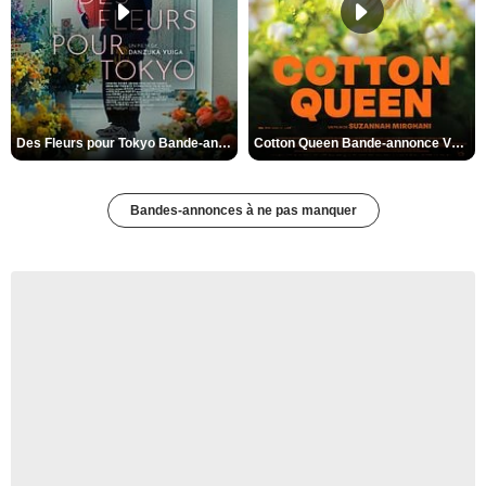
Des Fleurs pour Tokyo Bande-annonce VO STFR
Cotton Queen Bande-annonce VO STFR
Bandes-annonces à ne pas manquer