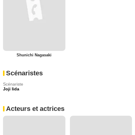
Shunichi Nagasaki
Scénaristes
Scénariste
Joji Iida
Acteurs et actrices