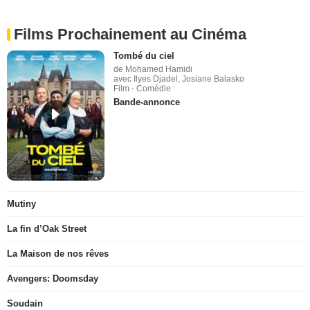
Films Prochainement au Cinéma
Tombé du ciel
de Mohamed Hamidi
avec Ilyes Djadel, Josiane Balasko
Film - Comédie
Bande-annonce
Mutiny
La fin d’Oak Street
La Maison de nos rêves
Avengers: Doomsday
Soudain