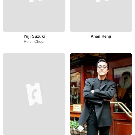
Yuji Suzuki
Anan Kenji
Rôle : Choei