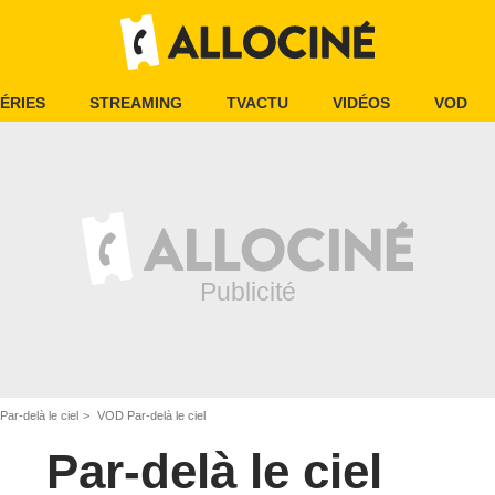
ÉRIES
STREAMING
TVACTU
VIDÉOS
VOD
Par-delà le ciel
VOD Par-delà le ciel
Par-delà le ciel