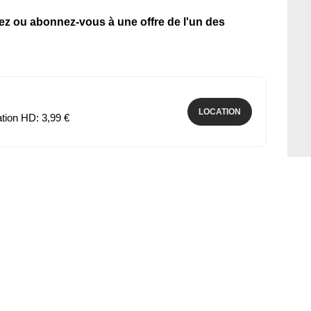
tez ou abonnez-vous à une offre de l'un des
LOCATION
ation HD: 3,99 €