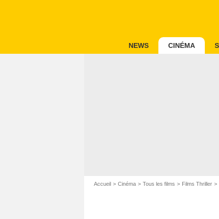
NEWS
CINÉMA
S
Accueil
Cinéma
Tous les films
Films Thriller