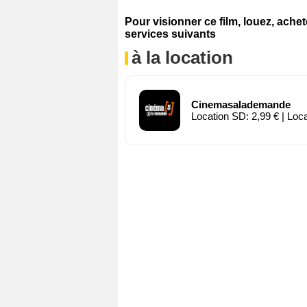
Pour visionner ce film, louez, ache
services suivants
à la location
Cinemasalademande
Location SD: 2,99 € | Loc