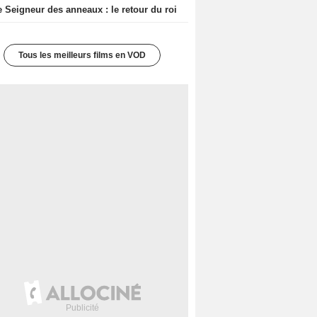
e Seigneur des anneaux : le retour du roi
Tous les meilleurs films en VOD