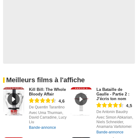
Meilleurs films à l'affiche
Kill Bill: The Whole
La Bataille de
Bloody Affair
Gaulle - Partie 2 :
J’écris ton nom
4,6
4,5
De Quentin Tarantino
De Antonin Baudry
Avec Uma Thurman,
David Carradine, Lucy
Avec Simon Abkarian,
Liu
Niels Schneider,
Anamaria Vartolomei
Bande-annonce
Bande-annonce