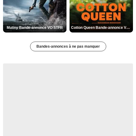
Mutiny Bande-annonce VO STFR
Cotton Queen Bande-annonce VO STFR
Bandes-annonces à ne pas manquer