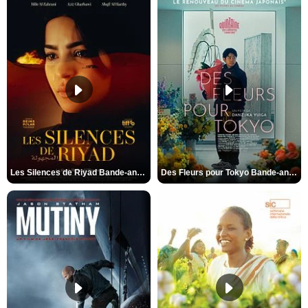
Les Silences de Riyad Bande-annonce VO STFR
Des Fleurs pour Tokyo Bande-annonce VO STFR