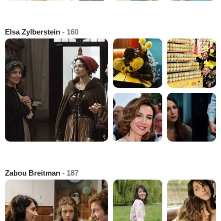
Elsa Zylberstein
- 160
Zabou Breitman
- 187