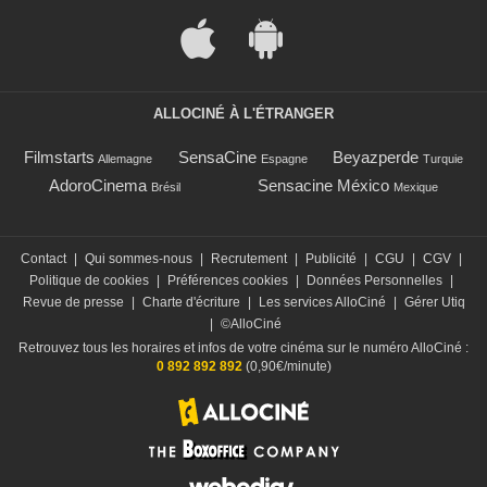
ALLOCINÉ À L'ÉTRANGER
Filmstarts
SensaCine
Beyazperde
Allemagne
Espagne
Turquie
AdoroCinema
Sensacine México
Brésil
Mexique
Contact
|
Qui sommes-nous
|
Recrutement
|
Publicité
|
CGU
|
CGV
|
Politique de cookies
|
Préférences cookies
|
Données Personnelles
|
Revue de presse
|
Charte d'écriture
|
Les services AlloCiné
|
Gérer Utiq
|
©AlloCiné
Retrouvez tous les horaires et infos de votre cinéma sur le numéro AlloCiné :
0 892 892 892
(0,90€/minute)