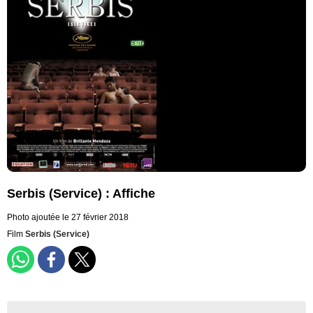
Serbis (Service) : Affiche
Photo ajoutée le 27 février 2018
Film
Serbis (Service)