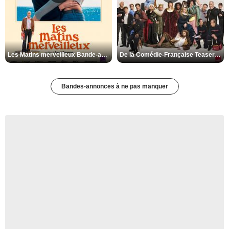
Les Matins merveilleux Bande-annonce VF
De la Comédie-Française Teaser VF
Bandes-annonces à ne pas manquer