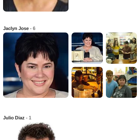
Jaclyn Jose
- 6
Julio Diaz
- 1