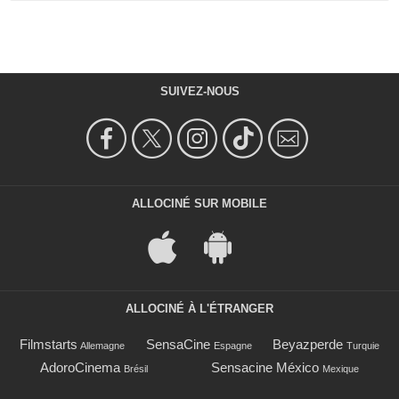
SUIVEZ-NOUS
ALLOCINÉ SUR MOBILE
ALLOCINÉ À L'ÉTRANGER
Filmstarts
SensaCine
Beyazperde
Allemagne
Espagne
Turquie
AdoroCinema
Sensacine México
Brésil
Mexique