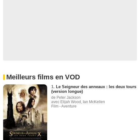
Meilleurs films en VOD
1.
Le Seigneur des anneaux : les deux tours
(version longue)
de Peter Jackson
avec Elijah Wood, Ian McKellen
Film - Aventure