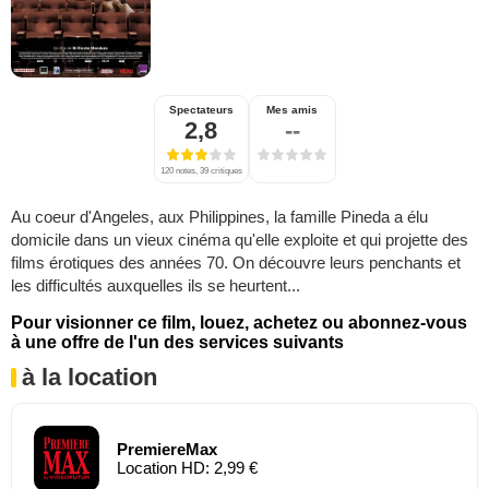
Spectateurs
Mes amis
2,8
--
120 notes, 39 critiques
Au coeur d'Angeles, aux Philippines, la famille Pineda a élu
domicile dans un vieux cinéma qu'elle exploite et qui projette des
films érotiques des années 70. On découvre leurs penchants et
les difficultés auxquelles ils se heurtent...
Pour visionner ce film, louez, achetez ou abonnez-vous
à une offre de l'un des services suivants
à la location
PremiereMax
Location HD: 2,99 €