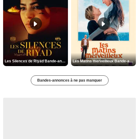
Les Silences de Riyad Bande-annonce VO STFR
Les Matins merveilleux Bande-annonce VF
Bandes-annonces à ne pas manquer