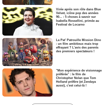
Virée après son rôle dans Blue
Velvet, icône pop des années
90... : 5 choses à savoir sur
Isabella Rossellini, primée au
Festival de Locarno
La Pat' Patrouille Mission Dino
: un film ambitieux mais trop
effrayant ? L'avis des parents
des premiers spectateurs !
"Mon expérience de visionnage
préférée" : le film de
Christopher Nolan que Tom
Holland préfère (et Zendaya
aussi), c'est celui-là !