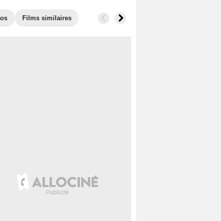
tos
Films similaires