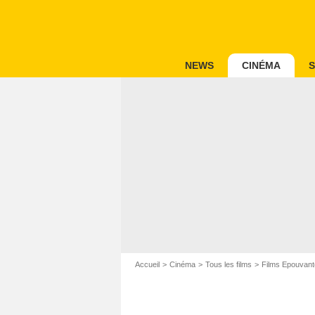
NEWS
CINÉMA
S
Accueil
Cinéma
Tous les films
Films Epouvant