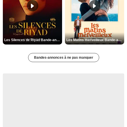
Les Silences de Riyad Bande-annonce VO STFR
Les Matins merveilleux Bande-annonce VF
Bandes-annonces à ne pas manquer