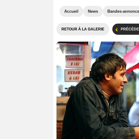
Accueil
News
Bandes-annonc
RETOUR À LA GALERIE
PRÉCÉDE