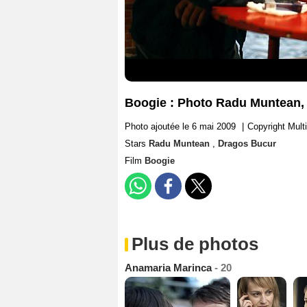
Boogie : Photo Radu Muntean,
Photo ajoutée le 6 mai 2009
|
Copyright Mult
Stars
Radu Muntean
,
Dragos Bucur
Film
Boogie
Plus de photos
Anamaria Marinca
- 20