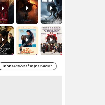
Le Triangle d'or Bande-annonce VF
Les Matins merveilleux Bande-annonce VF
De la Comédie-Française Teaser VF
Bandes-annonces à ne pas manquer