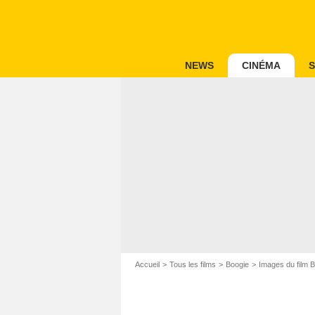
NEWS
CINÉMA
S
Accueil
Tous les films
Boogie
Images du film 