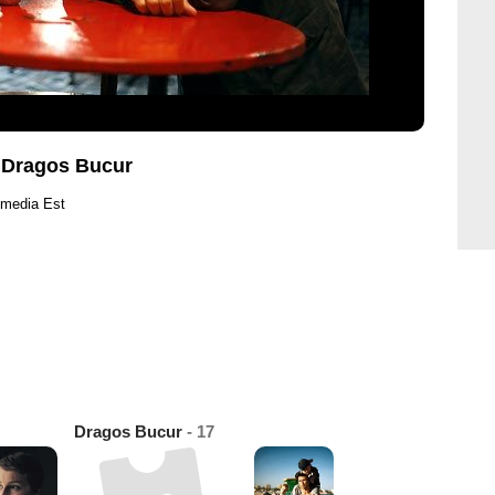
 Dragos Bucur
imedia Est
Dragos Bucur
- 17