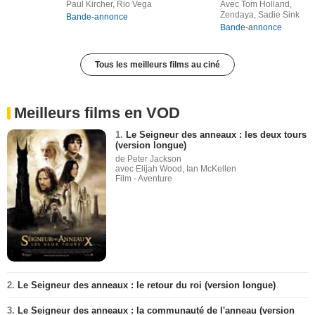
Paul Kircher, Rio Vega
Avec Tom Holland,
Zendaya, Sadie Sink
Bande-annonce
Bande-annonce
Tous les meilleurs films au ciné
Meilleurs films en VOD
1.
Le Seigneur des anneaux : les deux tours
(version longue)
de Peter Jackson
avec Elijah Wood, Ian McKellen
Film - Aventure
2.
Le Seigneur des anneaux : le retour du roi (version longue)
3.
Le Seigneur des anneaux : la communauté de l'anneau (version