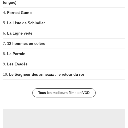
longue)
4.
Forrest Gump
5.
La Liste de Schindler
6.
La Ligne verte
7.
12 hommes en colère
8.
Le Parrain
9.
Les Evadés
10.
Le Seigneur des anneaux : le retour du roi
Tous les meilleurs films en VOD