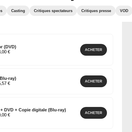
es
Casting
Critiques spectateurs
Critiques presse
VOD
or (DVD)
ACHETER
8,00 €
(Blu-ray)
ACHETER
5,57 €
+ DVD + Copie digitale (Blu-ray)
ACHETER
0,00 €