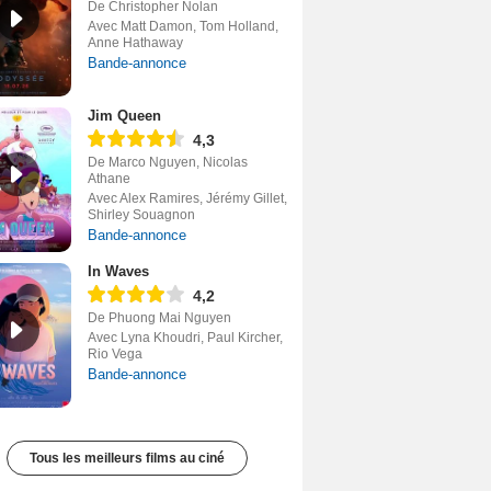
De Christopher Nolan
Avec Matt Damon, Tom Holland,
Anne Hathaway
Bande-annonce
Jim Queen
4,3
De Marco Nguyen, Nicolas
Athane
Avec Alex Ramires, Jérémy Gillet,
Shirley Souagnon
Bande-annonce
In Waves
4,2
De Phuong Mai Nguyen
Avec Lyna Khoudri, Paul Kircher,
Rio Vega
Bande-annonce
Tous les meilleurs films au ciné