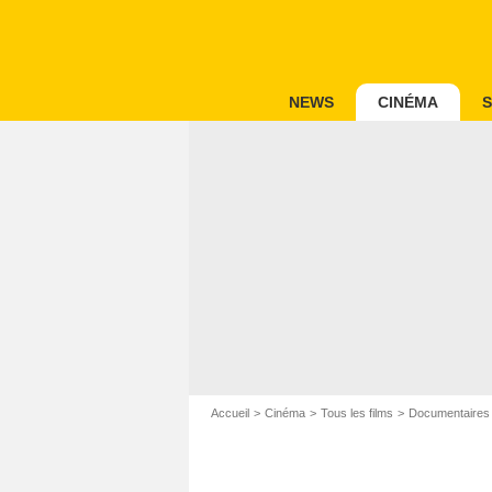
NEWS
CINÉMA
S
Accueil
Cinéma
Tous les films
Documentaires