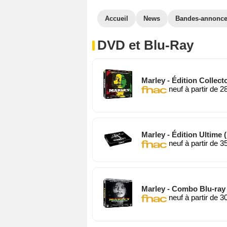
Accueil
News
Bandes-annonc
DVD et Blu-Ray
Marley - Édition Collect
neuf à partir de 2
Marley - Édition Ultime 
neuf à partir de 3
Marley - Combo Blu-ray 
neuf à partir de 3