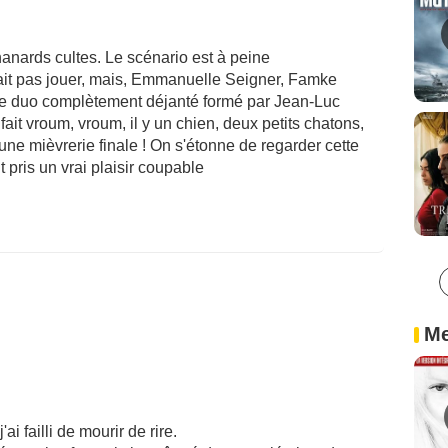
nanards cultes. Le scénario est à peine
ait pas jouer, mais, Emmanuelle Seigner, Famke
 a le duo complètement déjanté formé par Jean-Luc
it vroum, vroum, il y un chien, deux petits chatons,
e mièvrerie finale ! On s'étonne de regarder cette
t pris un vrai plaisir coupable
Me
ai failli de mourir de rire.