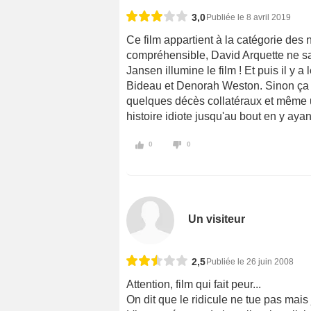
3,0
Publiée le 8 avril 2019
Ce film appartient à la catégorie des 
compréhensible, David Arquette ne s
Jansen illumine le film ! Et puis il y
Bideau et Denorah Weston. Sinon ça fa
quelques décès collatéraux et même un
histoire idiote jusqu'au bout en y ayan
0
0
Un visiteur
2,5
Publiée le 26 juin 2008
Attention, film qui fait peur...
On dit que le ridicule ne tue pas mais j'