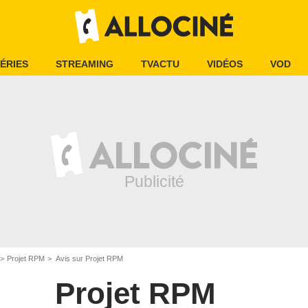
ÉRIES
STREAMING
TVACTU
VIDÉOS
VOD
Projet RPM
Avis sur Projet RPM
Projet RPM