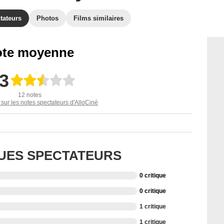
tateurs
Photos
Films similaires
te moyenne
,3
12 notes
 sur les notes spectateurs d'AlloCiné
QUES SPECTATEURS
0 critique
0 critique
1 critique
1 critique