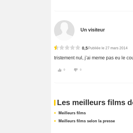
Un visiteur
0,5
Publiée le 27 mars 2014
tristement nul, j'ai meme pas eu le cou
0
0
Les meilleurs films 
Meilleurs films
Meilleurs films selon la presse