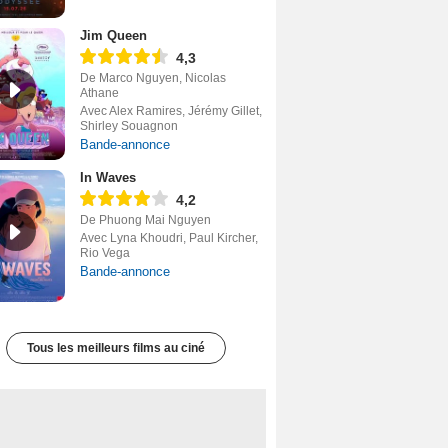
Jim Queen
4,3
De Marco Nguyen, Nicolas
Athane
Avec Alex Ramires, Jérémy Gillet,
Shirley Souagnon
Bande-annonce
In Waves
4,2
De Phuong Mai Nguyen
Avec Lyna Khoudri, Paul Kircher,
Rio Vega
Bande-annonce
Tous les meilleurs films au ciné