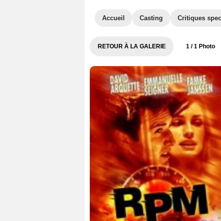
Accueil
Casting
Critiques spec
RETOUR À LA GALERIE
1
/ 1 Photo