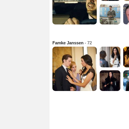
Famke Janssen
- 72