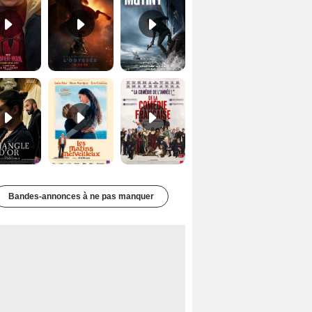
Le Triangle d'or Bande-annonce VF
Les Matins merveilleux Bande-annonce VF
De la Comédie-Française Teaser VF
Bandes-annonces à ne pas manquer