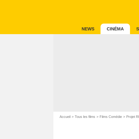
NEWS
CINÉMA
S
Accueil
Tous les films
Films Comédie
Projet 