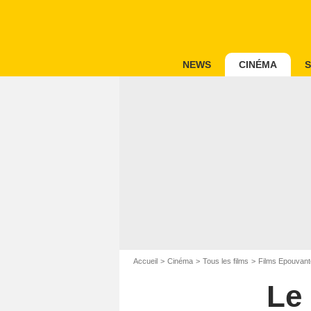
NEWS
CINÉMA
S
Accueil
Cinéma
Tous les films
Films Epouvant
Le