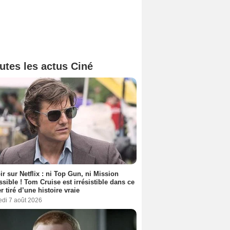
utes les actus Ciné
ir sur Netflix : ni Top Gun, ni Mission
sible ! Tom Cruise est irrésistible dans ce
er tiré d’une histoire vraie
edi 7 août 2026