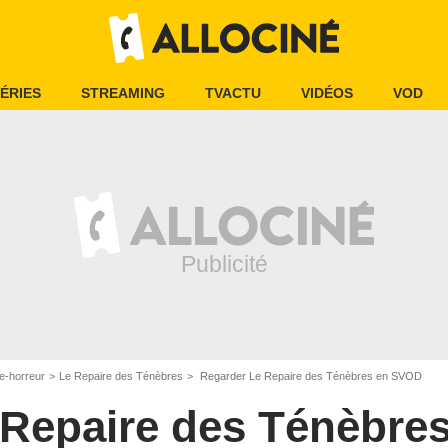
ÉRIES
STREAMING
TVACTU
VIDÉOS
VOD
e-horreur
Le Repaire des Ténèbres
Regarder Le Repaire des Ténèbres en SVOD
 Repaire des Ténèbre