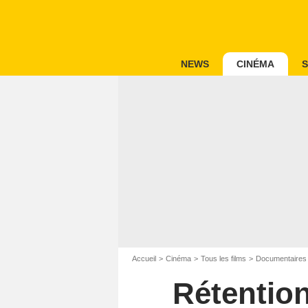
NEWS
CINÉMA
S
Accueil
Cinéma
Tous les films
Documentaires
Rétention