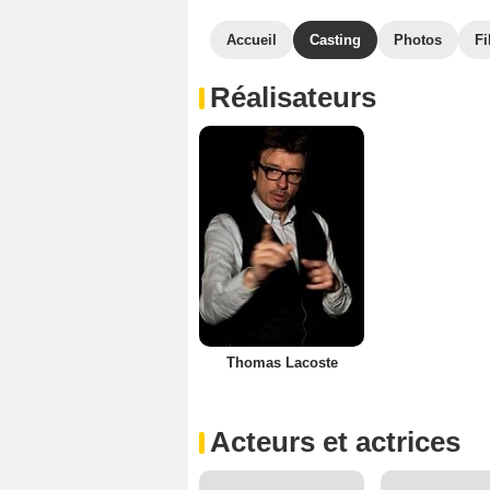
Accueil
Casting
Photos
Fi
Réalisateurs
Thomas Lacoste
Acteurs et actrices