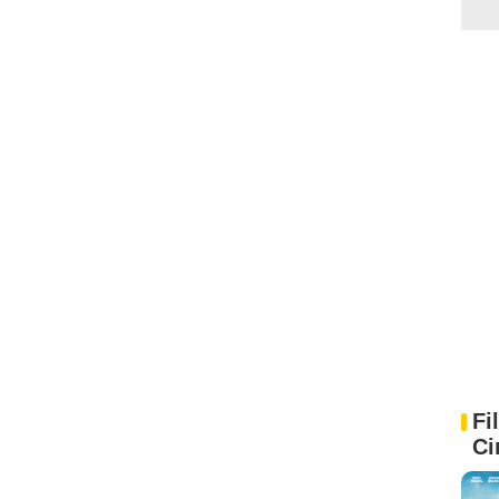
Fi
Ci