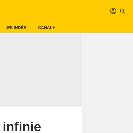
profil
search
LES INDÉS
CANAL+
infinie