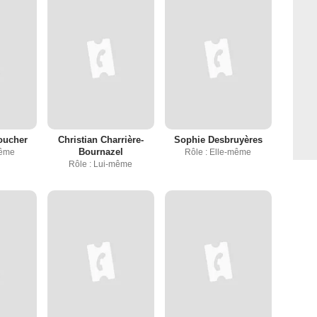
oucher
Christian Charrière-
Sophie Desbruyères
Bournazel
même
Rôle : Elle-même
Rôle : Lui-même