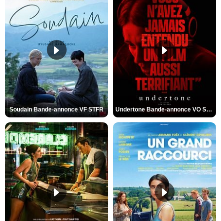
Soudain Bande-annonce VF STFR
Undertone Bande-annonce VO STFR