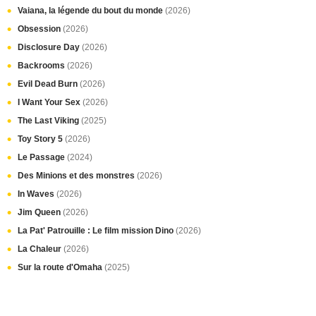
Vaiana, la légende du bout du monde
(2026)
Obsession
(2026)
Disclosure Day
(2026)
Backrooms
(2026)
Evil Dead Burn
(2026)
I Want Your Sex
(2026)
The Last Viking
(2025)
Toy Story 5
(2026)
Le Passage
(2024)
Des Minions et des monstres
(2026)
In Waves
(2026)
Jim Queen
(2026)
La Pat' Patrouille : Le film mission Dino
(2026)
La Chaleur
(2026)
Sur la route d'Omaha
(2025)