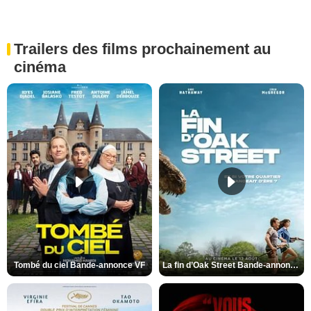
Trailers des films prochainement au
cinéma
Tombé du ciel Bande-annonce VF
La fin d’Oak Street Bande-annonce VO STFR