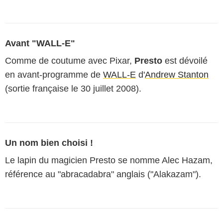
Avant "WALL-E"
Comme de coutume avec Pixar,
Presto
est dévoilé
en avant-programme de
WALL-E
d'
Andrew Stanton
(sortie française le 30 juillet 2008).
Un nom bien choisi !
Le lapin du magicien Presto se nomme Alec Hazam,
référence au "abracadabra" anglais ("Alakazam").