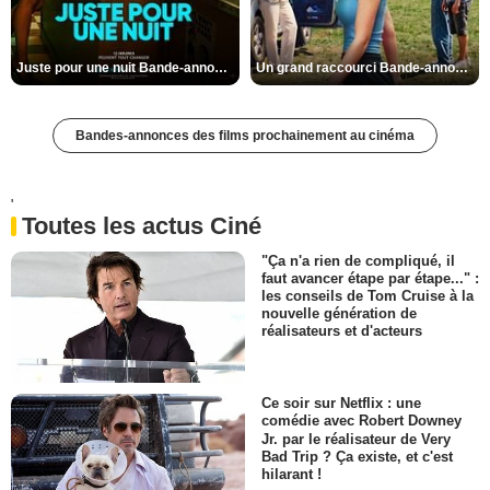
Juste pour une nuit Bande-annonce VO STFR
Un grand raccourci Bande-annonce VF
Bandes-annonces des films prochainement au cinéma
'
Toutes les actus Ciné
"Ça n'a rien de compliqué, il
faut avancer étape par étape..." :
les conseils de Tom Cruise à la
nouvelle génération de
réalisateurs et d'acteurs
Ce soir sur Netflix : une
comédie avec Robert Downey
Jr. par le réalisateur de Very
Bad Trip ? Ça existe, et c'est
hilarant !