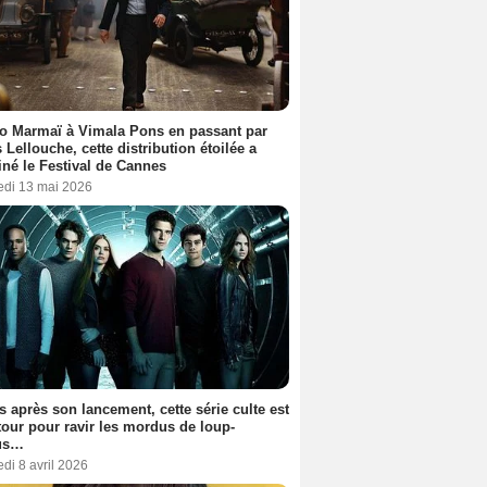
o Marmaï à Vimala Pons en passant par
s Lellouche, cette distribution étoilée a
iné le Festival de Cannes
edi 13 mai 2026
s après son lancement, cette série culte est
tour pour ravir les mordus de loup-
us…
di 8 avril 2026