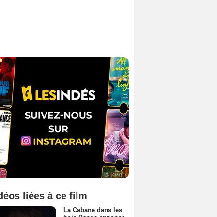
déos liées à ce film
La Cabane dans les