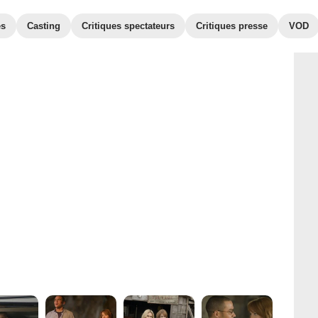
es
Casting
Critiques spectateurs
Critiques presse
VOD