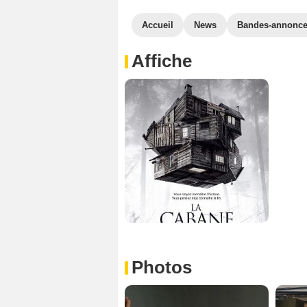
Accueil
News
Bandes-annonc
Affiche
Photos