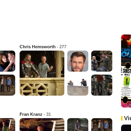
Chris Hemsworth
- 277
Fran Kranz
- 31
Vi