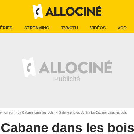
ÉRIES
STREAMING
TVACTU
VIDÉOS
VOD
e-horreur
La Cabane dans les bois
Galerie photos du film La Cabane dans les bois
 Cabane dans les boi