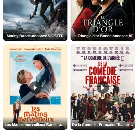
Mutiny Bande-annonce VO STFR
Le Triangle d'or Bande-annonce VF
Les Matins merveilleux Bande-annonce VF
De la Comédie-Française Teaser VF