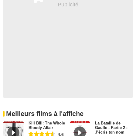
Meilleurs films à l'affiche
Kill Bill: The Whole
La Bataille de
Bloody Affair
Gaulle - Partie 2 :
J’écris ton nom
4,6