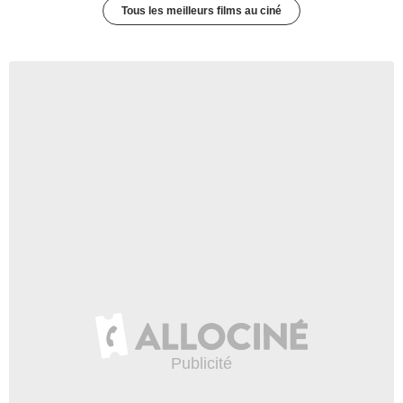
Tous les meilleurs films au ciné