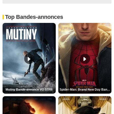
Top Bandes-annonces
Mutiny Bande-annonce VO STFR
Spider-Man: Brand New Day Bande-annonce VO STFR