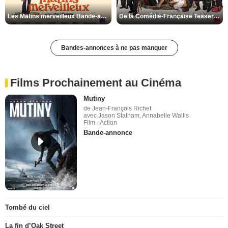
Les Matins merveilleux Bande-annonce VF
De la Comédie-Française Teaser VF
Bandes-annonces à ne pas manquer
Films Prochainement au Cinéma
Mutiny
de Jean-François Richet
avec Jason Statham, Annabelle Wallis
Film - Action
Bande-annonce
Tombé du ciel
La fin d’Oak Street