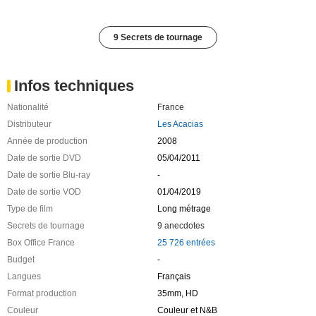
9 Secrets de tournage
Infos techniques
Nationalité
France
Distributeur
Les Acacias
Année de production
2008
Date de sortie DVD
05/04/2011
Date de sortie Blu-ray
-
Date de sortie VOD
01/04/2019
Type de film
Long métrage
Secrets de tournage
9 anecdotes
Box Office France
25 726 entrées
Budget
-
Langues
Français
Format production
35mm, HD
Couleur
Couleur et N&B