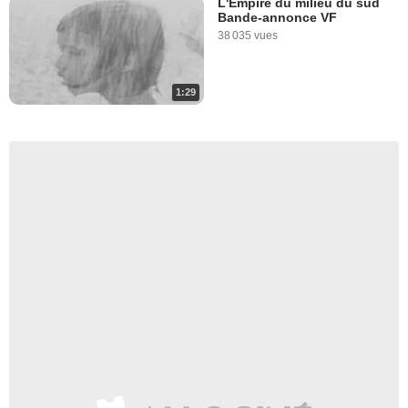
L'Empire du milieu du sud
Bande-annonce VF
38 035 vues
1:29