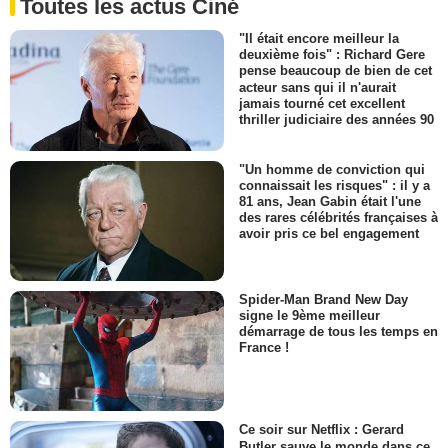
Toutes les actus Ciné
"Il était encore meilleur la
deuxième fois" : Richard Gere
pense beaucoup de bien de cet
acteur sans qui il n'aurait
jamais tourné cet excellent
thriller judiciaire des années 90
"Un homme de conviction qui
connaissait les risques" : il y a
81 ans, Jean Gabin était l'une
des rares célébrités françaises à
avoir pris ce bel engagement
Spider-Man Brand New Day
signe le 9ème meilleur
démarrage de tous les temps en
France !
Ce soir sur Netflix : Gerard
Butler sauve le monde dans ce