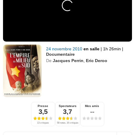
24 novembre 2010
en salle
|
1h 26min
|
Documentaire
De
Jacques Perrin
,
Eric Deroo
Presse
Spectateurs
Mes amis
3,5
3,7
--
13 critiques
58 notes, 16 critiques