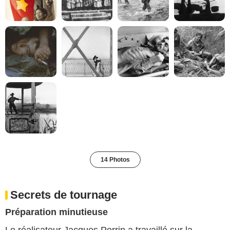
14 Photos
Secrets de tournage
Préparation minutieuse
Le réalisateur Jacques Perrin a travaillé sur la