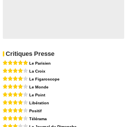
Critiques Presse
Le Parisien
La Croix
Le Figaroscope
Le Monde
Le Point
Libération
Positif
Télérama
Le Journal du Dimanche