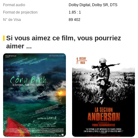
Format audio
Dolby Digital, Dolby SR, DTS
Format de projection
1.85 : 1
N° de Visa
89 402
Si vous aimez ce film, vous pourriez
aimer ...