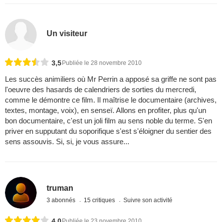
Un visiteur
3,5
Publiée le 28 novembre 2010
Les succès animiliers où Mr Perrin a apposé sa griffe ne sont pas
l'oeuvre des hasards de calendriers de sorties du mercredi,
comme le démontre ce film. Il maîtrise le documentaire (archives,
textes, montage, voix), en senseï. Allons en profiter, plus qu'un
bon documentaire, c'est un joli film au sens noble du terme. S'en
priver en supputant du soporifique s'est s'éloigner du sentier des
sens assouvis. Si, si, je vous assure...
truman
3 abonnés
15 critiques
Suivre son activité
4,0
Publiée le 23 novembre 2010