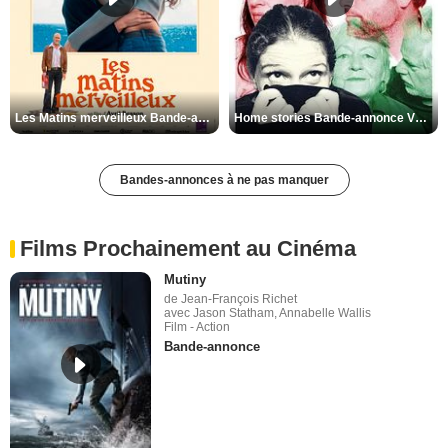
Les Matins merveilleux Bande-annonce VF
Home stories Bande-annonce VO STFR
Bandes-annonces à ne pas manquer
Films Prochainement au Cinéma
Mutiny
de Jean-François Richet
avec Jason Statham, Annabelle Wallis
Film - Action
Bande-annonce