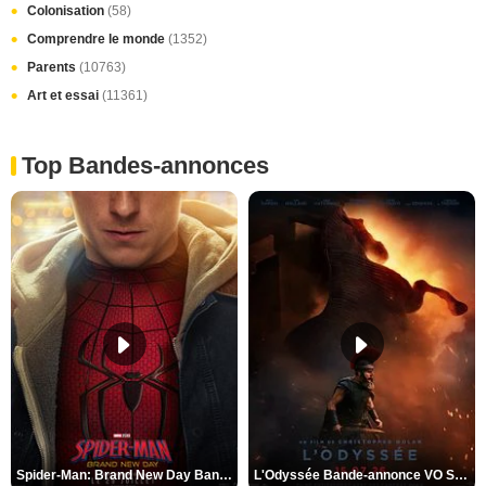
Colonisation
(58)
Comprendre le monde
(1352)
Parents
(10763)
Art et essai
(11361)
Top Bandes-annonces
Spider-Man: Brand New Day Bande-annonce VO STFR
L'Odyssée Bande-annonce VO STFR