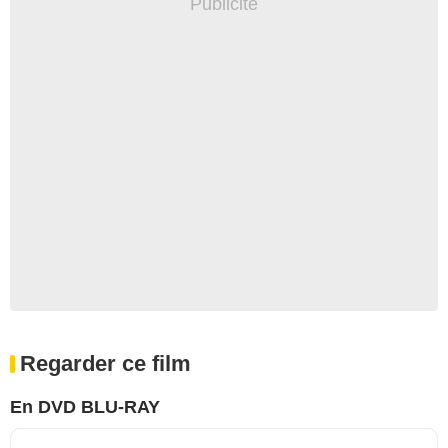
Regarder ce film
En DVD BLU-RAY