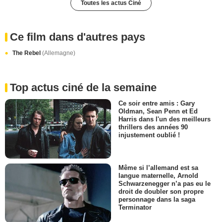
Toutes les actus Ciné
Ce film dans d'autres pays
The Rebel
(Allemagne)
Top actus ciné de la semaine
Ce soir entre amis : Gary
Oldman, Sean Penn et Ed
Harris dans l'un des meilleurs
thrillers des années 90
injustement oublié !
Même si l’allemand est sa
langue maternelle, Arnold
Schwarzenegger n’a pas eu le
droit de doubler son propre
personnage dans la saga
Terminator