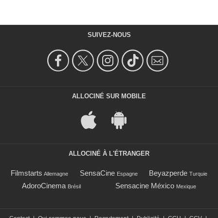
SUIVEZ-NOUS
ALLOCINÉ SUR MOBILE
ALLOCINÉ À L'ÉTRANGER
Filmstarts
SensaCine
Beyazperde
Allemagne
Espagne
Turquie
AdoroCinema
Sensacine México
Brésil
Mexique