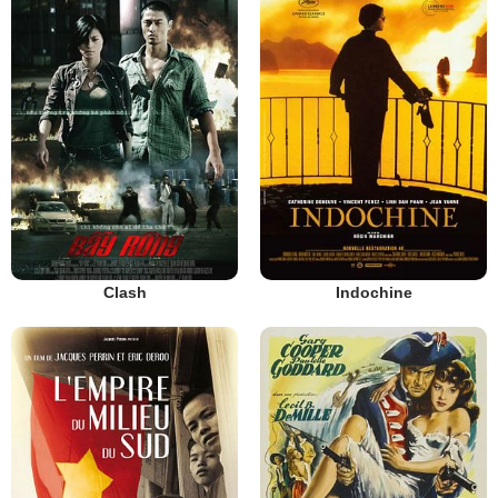
Clash
Indochine