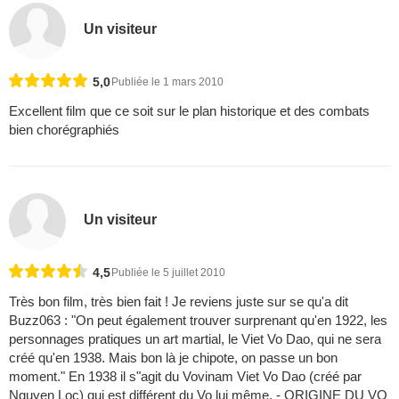
Un visiteur
5,0
Publiée le 1 mars 2010
Excellent film que ce soit sur le plan historique et des combats
bien chorégraphiés
Un visiteur
4,5
Publiée le 5 juillet 2010
Très bon film, très bien fait ! Je reviens juste sur se qu'a dit
Buzz063 : "On peut également trouver surprenant qu'en 1922, les
personnages pratiques un art martial, le Viet Vo Dao, qui ne sera
créé qu'en 1938. Mais bon là je chipote, on passe un bon
moment." En 1938 il s"agit du Vovinam Viet Vo Dao (créé par
Nguyen Loc) qui est différent du Vo lui même. - ORIGINE DU VO