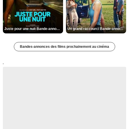
Juste pour une nuit Bande-annonce VO STFR
Un grand raccourci Bande-annonce VF
Bandes-annonces des films prochainement au cinéma
'