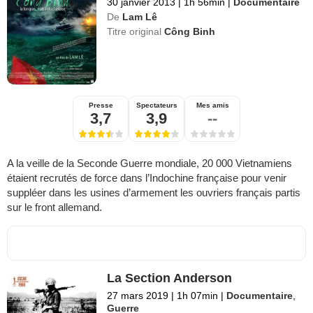
30 janvier 2013
|
1h 56min
|
Documentaire
De
Lam Lê
Titre original
Công Binh
Presse
Spectateurs
Mes amis
3,7
3,9
--
A la veille de la Seconde Guerre mondiale, 20 000 Vietnamiens
étaient recrutés de force dans l’Indochine française pour venir
suppléer dans les usines d’armement les ouvriers français partis
sur le front allemand.
La Section Anderson
27 mars 2019
|
1h 07min
|
Documentaire
,
Guerre