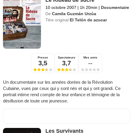
Le Rideau de sucre
10 octobre 2007
|
1h 20min
|
Documentaire
De
Camila Guzmán Urzúa
Titre original
El Telón de azucar
Presse
Spectateurs
Mes amis
3,5
3,7
--
Un documentaire sur les années dorées de la Révolution
Cubaine, vues par ceux qui y sont nés et qui y ont grandi. Ce
portrait intime rend compte de leur enfance et témoigne de la
désillusion de toute une jeunesse.
Les Survivants