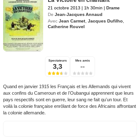
La Victoire en chantant
21 octobre 2013
|
1h 30min
|
Drame
De
Jean-Jacques Annaud
Avec
Jean Carmet
,
Jacques Dufilho
,
Catherine Rouvel
Spectateurs
Mes amis
3,3
--
Quand en janvier 1915 les Français et les Allemands qui vivent
aux confins du Cameroun et de l'Oubangui apprennent que leurs
pays respectifs sont en guerre, leur sang ne fait qu'un tour. Et
voilà la colonie française enrôlant de force des Africains affrontant
la colonie allemande.