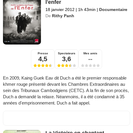
l'enfer
18 janvier 2012
|
1h 43min
|
Documentaire
De
Rithy Panh
Presse
Spectateurs
Mes amis
4,5
3,6
--
En 2009, Kaing Guek Eav dit Duch a été le premier responsable
khmer rouge présenté devant les Chambres Extraordinaires au
sein des Tribunaux Cambodgiens (CETC). A la fin de son procès,
Duch a demandé la relaxe. Néanmoins, il a été condamné à 35
années d'emprisonnement. Duch a fait appel.