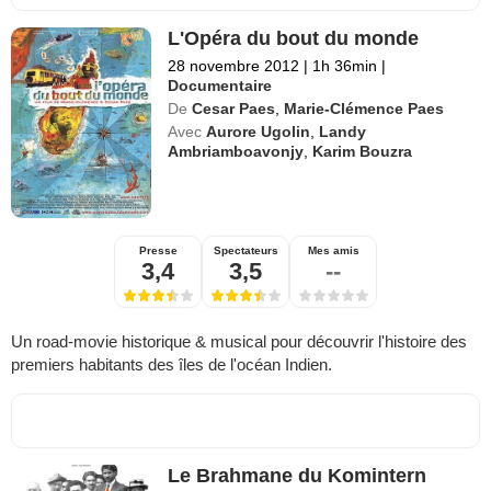
L'Opéra du bout du monde
28 novembre 2012
|
1h 36min
|
Documentaire
De
Cesar Paes
,
Marie-Clémence Paes
Avec
Aurore Ugolin
,
Landy
Ambriamboavonjy
,
Karim Bouzra
Presse
Spectateurs
Mes amis
3,4
3,5
--
Un road-movie historique & musical pour découvrir l'histoire des
premiers habitants des îles de l'océan Indien.
Le Brahmane du Komintern