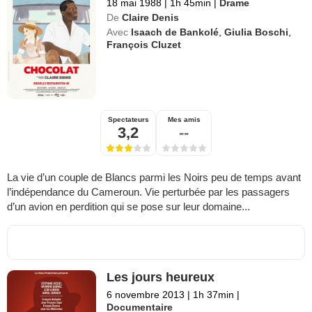
18 mai 1988
|
1h 45min
|
Drame
De
Claire Denis
Avec
Isaach de Bankolé
,
Giulia Boschi
,
François Cluzet
Spectateurs
Mes amis
3,2
--
La vie d’un couple de Blancs parmi les Noirs peu de temps avant
l’indépendance du Cameroun. Vie perturbée par les passagers
d’un avion en perdition qui se pose sur leur domaine...
Les jours heureux
6 novembre 2013
|
1h 37min
|
Documentaire