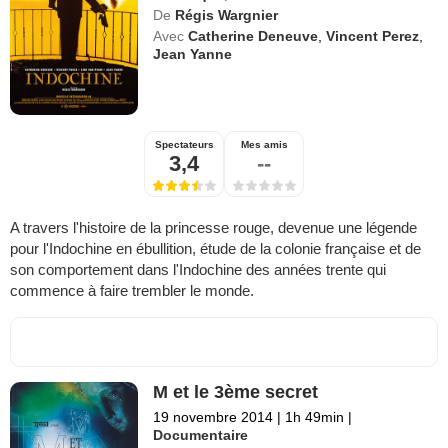
De
Régis Wargnier
Avec
Catherine Deneuve
,
Vincent Perez
,
Jean Yanne
Spectateurs
Mes amis
3,4
--
A travers l'histoire de la princesse rouge, devenue une légende
pour l'Indochine en ébullition, étude de la colonie française et de
son comportement dans l'Indochine des années trente qui
commence à faire trembler le monde.
M et le 3ème secret
19 novembre 2014
|
1h 49min
|
Documentaire