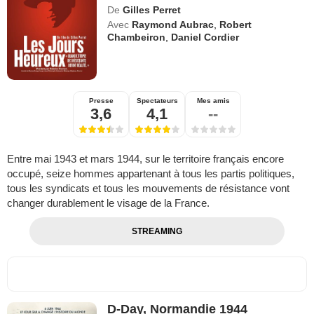
De
Gilles Perret
Avec
Raymond Aubrac
,
Robert
Chambeiron
,
Daniel Cordier
Presse
Spectateurs
Mes amis
3,6
4,1
--
Entre mai 1943 et mars 1944, sur le territoire français encore
occupé, seize hommes appartenant à tous les partis politiques,
tous les syndicats et tous les mouvements de résistance vont
changer durablement le visage de la France.
STREAMING
D-Day, Normandie 1944