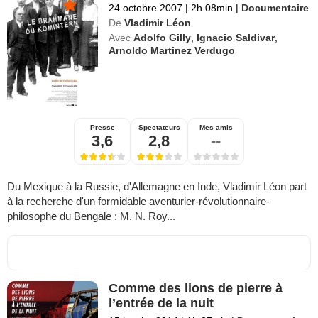
24 octobre 2007
|
2h 08min
|
Documentaire
De
Vladimir Léon
Avec
Adolfo Gilly
,
Ignacio Saldivar
,
Arnoldo Martinez Verdugo
Presse
Spectateurs
Mes amis
3,6
2,8
--
Du Mexique à la Russie, d'Allemagne en Inde, Vladimir Léon part
à la recherche d'un formidable aventurier-révolutionnaire-
philosophe du Bengale : M. N. Roy...
Comme des lions de pierre à
l’entrée de la nuit