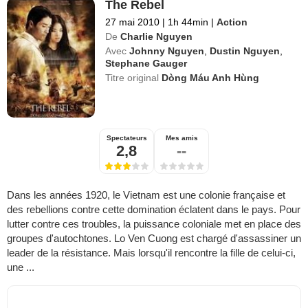
The Rebel
27 mai 2010
|
1h 44min
|
Action
De
Charlie Nguyen
Avec
Johnny Nguyen
,
Dustin Nguyen
,
Stephane Gauger
Titre original
Dòng Máu Anh Hùng
Spectateurs
Mes amis
2,8
--
Dans les années 1920, le Vietnam est une colonie française et
des rebellions contre cette domination éclatent dans le pays. Pour
lutter contre ces troubles, la puissance coloniale met en place des
groupes d'autochtones. Lo Ven Cuong est chargé d'assassiner un
leader de la résistance. Mais lorsqu'il rencontre la fille de celui-ci,
une ...