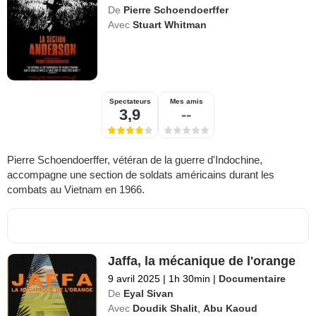
De
Pierre Schoendoerffer
Avec
Stuart Whitman
Spectateurs
Mes amis
3,9
--
Pierre Schoendoerffer, vétéran de la guerre d'Indochine,
accompagne une section de soldats américains durant les
combats au Vietnam en 1966.
Jaffa, la mécanique de l'orange
9 avril 2025
|
1h 30min
|
Documentaire
De
Eyal Sivan
Avec
Doudik Shalit
,
Abu Kaoud