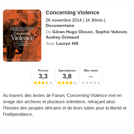
Concerning Violence
26 novembre 2014
|
1h 30min
|
Documentaire
De
Göran Hugo Olsson
,
Sophie Vukovic
,
Audrey Grimaud
Avec
Lauryn Hill
Presse
Spectateurs
Mes amis
3,3
3,8
--
Au travers des textes de Fanon, Concerning Violence met en
image des archives et plusieurs entretiens, retraçant ainsi
l’histoire des peuples africains et de leurs luttes pour la liberté et
l’indépendance.