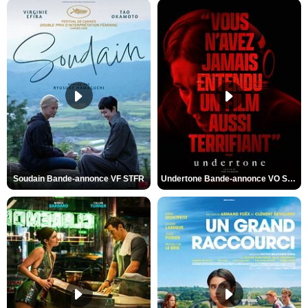
Soudain Bande-annonce VF STFR
Undertone Bande-annonce VO STFR