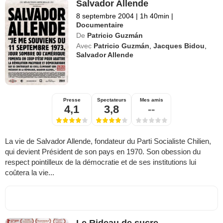
Salvador Allende
8 septembre 2004
|
1h 40min
|
Documentaire
De
Patricio Guzmán
Avec
Patricio Guzmán
,
Jacques Bidou
,
Salvador Allende
Presse
Spectateurs
Mes amis
4,1
3,8
--
La vie de Salvador Allende, fondateur du Parti Socialiste Chilien,
qui devient Président de son pays en 1970. Son obession du
respect pointilleux de la démocratie et de ses institutions lui
coûtera la vie...