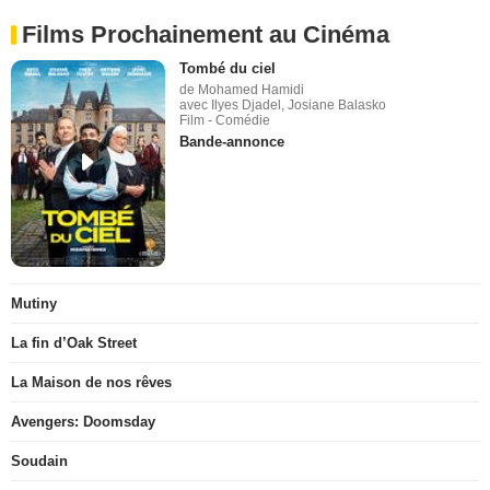
Films Prochainement au Cinéma
Tombé du ciel
de Mohamed Hamidi
avec Ilyes Djadel, Josiane Balasko
Film - Comédie
Bande-annonce
Mutiny
La fin d’Oak Street
La Maison de nos rêves
Avengers: Doomsday
Soudain