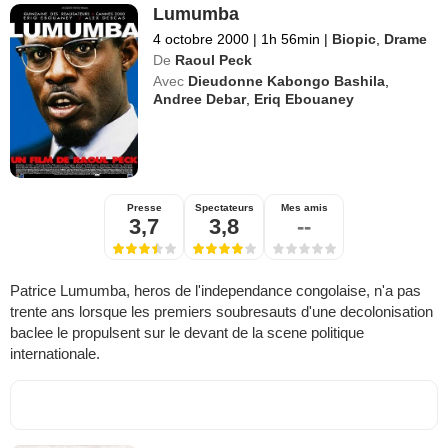
Lumumba
4 octobre 2000
|
1h 56min
|
Biopic
,
Drame
De
Raoul Peck
Avec
Dieudonne Kabongo Bashila
,
Andree Debar
,
Eriq Ebouaney
Presse
Spectateurs
Mes amis
3,7
3,8
--
Patrice Lumumba, heros de l'independance congolaise, n'a pas
trente ans lorsque les premiers soubresauts d'une decolonisation
baclee le propulsent sur le devant de la scene politique
internationale.