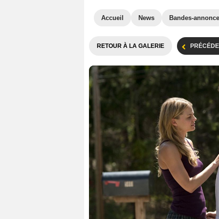
Accueil
News
Bandes-annonc
RETOUR À LA GALERIE
PRÉCÉDE