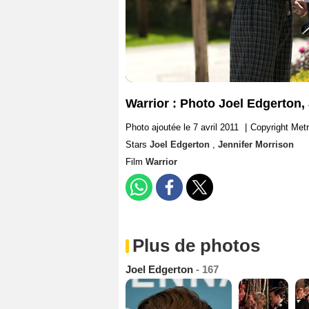
Warrior : Photo Joel Edgerton,
Photo ajoutée le 7 avril 2011
|
Copyright Metr
Stars
Joel Edgerton
,
Jennifer Morrison
Film
Warrior
Plus de photos
Joel Edgerton
- 167