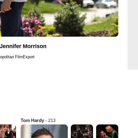
 Jennifer Morrison
opolitan FilmExport
Tom Hardy
- 213