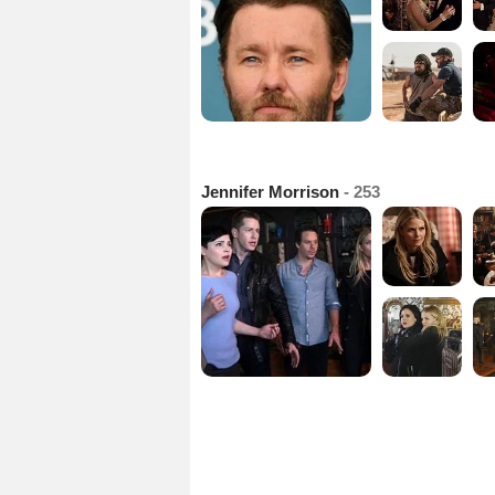
Jennifer Morrison
- 253