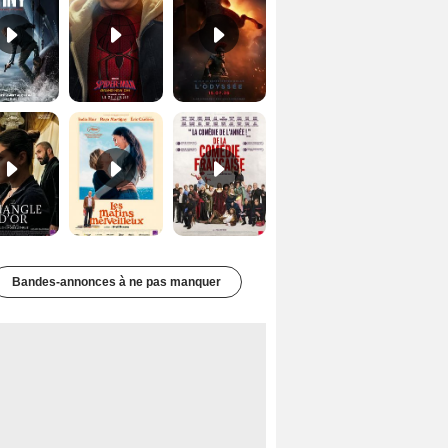
Le Triangle d'or Bande-annonce VF
Les Matins merveilleux Bande-annonce VF
De la Comédie-Française Teaser VF
Bandes-annonces à ne pas manquer