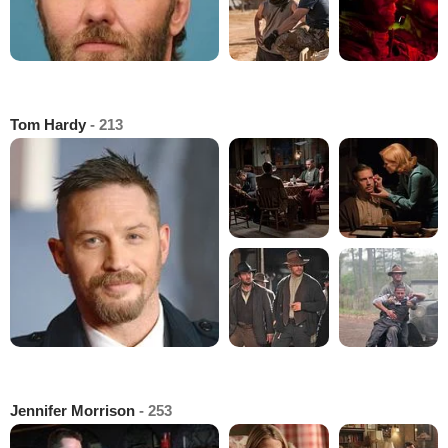
Tom Hardy
- 213
Jennifer Morrison
- 253