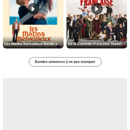
Les Matins merveilleux Bande-annonce VF
De la Comédie-Française Teaser VF
Bandes-annonces à ne pas manquer