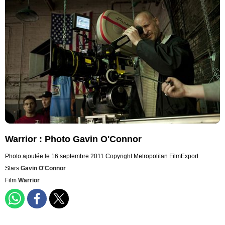
Warrior : Photo Gavin O'Connor
Photo ajoutée le 16 septembre 2011
Copyright Metropolitan FilmExport
Stars
Gavin O'Connor
Film
Warrior