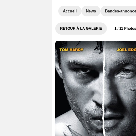
Accueil
News
Bandes-annonc
RETOUR À LA GALERIE
1
/ 11 Photo