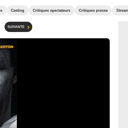
es
Casting
Critiques spectateurs
Critiques presse
Strea
s
SUIVANTE