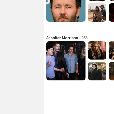
Jennifer Morrison
- 253