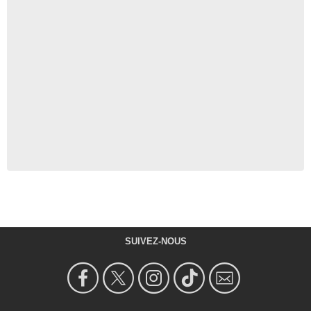
SUIVEZ-NOUS