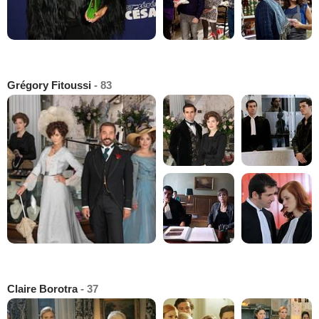
Grégory Fitoussi
- 83
Claire Borotra
- 37