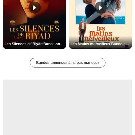
Les Silences de Riyad Bande-annonce VO STFR
Les Matins merveilleux Bande-annonce VF
Bandes-annonces à ne pas manquer