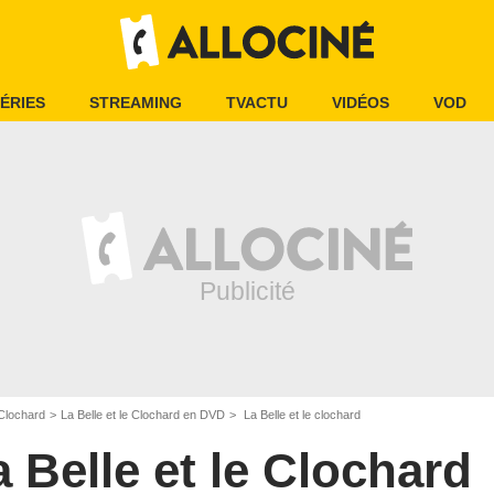
ÉRIES
STREAMING
TVACTU
VIDÉOS
VOD
 Clochard
La Belle et le Clochard en DVD
La Belle et le clochard
a Belle et le Clochard