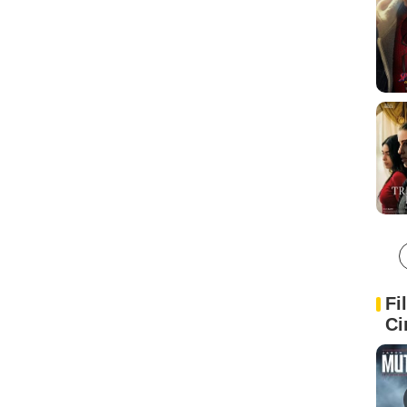
Fi
Ci