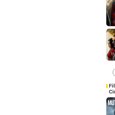
Fi
Ci