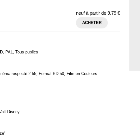
neuf à partir de
9,79 €
ACHETER
D, PAL, Tous publics
inéma respecté 2.55, Format BD-50, Film en Couleurs
Walt Disney
ze"