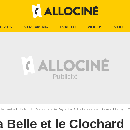
ÉRIES
STREAMING
TVACTU
VIDÉOS
VOD
 Clochard
La Belle et le Clochard en Blu Ray
La Belle et le clochard - Combo Blu-ray + 
a Belle et le Clochard