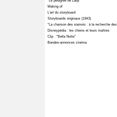
"Le pedigree de Lady"
Making of
L'art du storyboard
Storyboards originaux (1943)
"La chanson des siamois : à la recherche des 
Disneypédia : les chiens et leurs maîtres
Clip : "Bella Notte"
Bandes-annonces cinéma