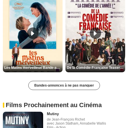
Les Matins merveilleux Bande-annonce VF
De la Comédie-Française Teaser VF
Bandes-annonces à ne pas manquer
Films Prochainement au Cinéma
Mutiny
de Jean-François Richet
avec Jason Statham, Annabelle Wallis
Film - Action