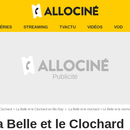
ÉRIES
STREAMING
TVACTU
VIDÉOS
VOD
 Clochard
La Belle et le Clochard en Blu Ray
La Belle et le clochard + Le Belle et le clocha
a Belle et le Clochard