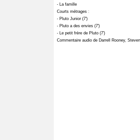
- La famille
Courts métrages :
- Pluto Junior (7')
- Pluto a des envies (7')
- Le petit frère de Pluto (7')
Commentaire audio de Darrell Rooney, Steven 