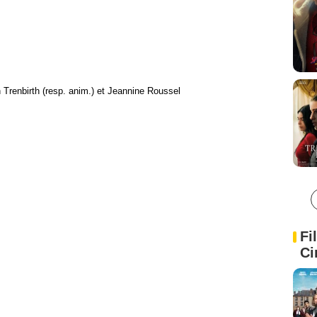
Trenbirth (resp. anim.) et Jeannine Roussel
Fi
Ci