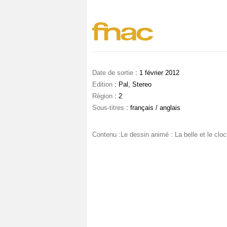
Date de sortie
: 1 février 2012
Edition
: Pal, Stereo
Région
: 2
Sous-titres
: français / anglais
Contenu :Le dessin animé : La belle et le clo