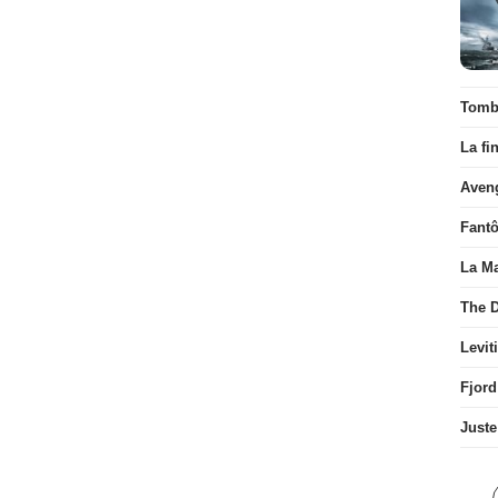
Tombé
La fi
Aven
Fant
La Ma
The D
Levit
Fjord
Juste