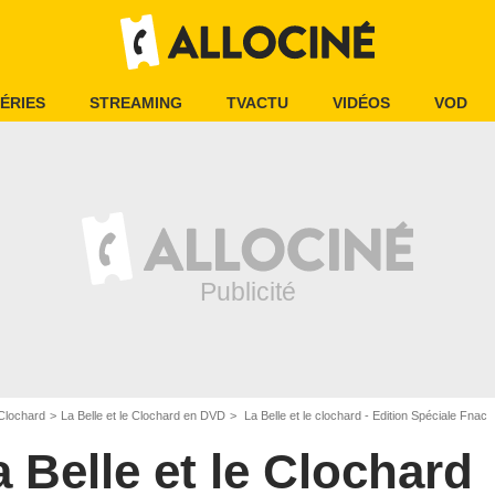
ÉRIES
STREAMING
TVACTU
VIDÉOS
VOD
 Clochard
La Belle et le Clochard en DVD
La Belle et le clochard - Edition Spéciale Fnac
a Belle et le Clochard