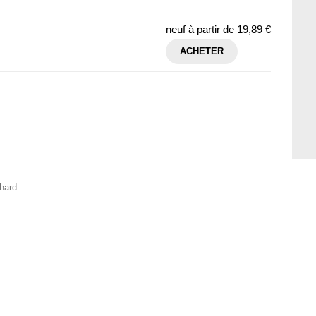
neuf à partir de
19,89 €
ACHETER
chard