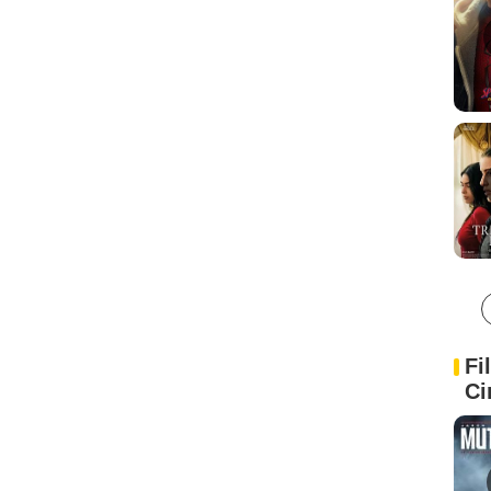
Fi
Ci