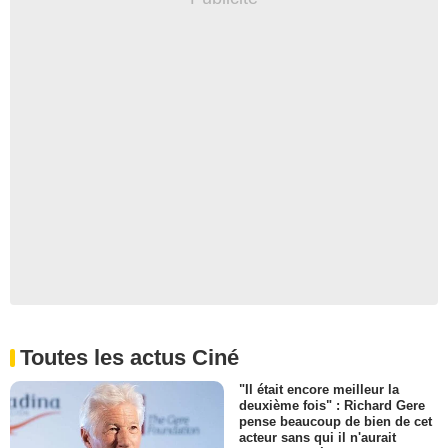
Toutes les actus Ciné
"Il était encore meilleur la
deuxième fois" : Richard Gere
pense beaucoup de bien de cet
acteur sans qui il n'aurait