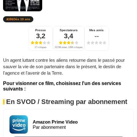
Dès 10 ans
Presse
Spectateurs
Mes amis
3,2
3,4
--
17 critiques
31748 notes, 1394 critiques
Un agent luttant contre les aliens retourne dans le passé pour
sauver la vie de son partenaire dans le présent, le destin de
l'agence et l'avenir de la Terre.
Pour visionner ce film, choisissez l'un des services
suivants :
En SVOD / Streaming par abonnement
Amazon Prime Video
Par abonnement