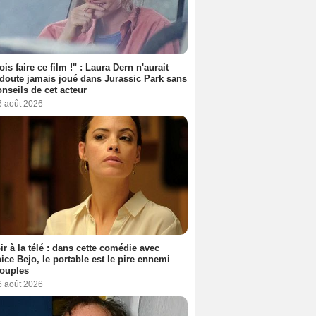
ois faire ce film !" : Laura Dern n'aurait
doute jamais joué dans Jurassic Park sans
onseils de cet acteur
6 août 2026
ir à la télé : dans cette comédie avec
ice Bejo, le portable est le pire ennemi
couples
6 août 2026