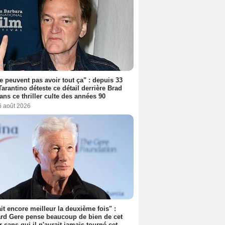
ne peuvent pas avoir tout ça" : depuis 33
Tarantino déteste ce détail derrière Brad
dans ce thriller culte des années 90
6 août 2026
tait encore meilleur la deuxième fois" :
rd Gere pense beaucoup de bien de cet
r sans qui il n'aurait jamais tourné cet