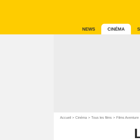
NEWS
CINÉMA
S
Accueil
Cinéma
Tous les films
Films Aventure