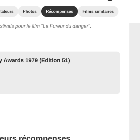
tateurs
Photos
Récompenses
Films similaires
stivals pour le film "La Fureur du danger".
 Awards 1979 (Edition 51)
t leurs récompenses