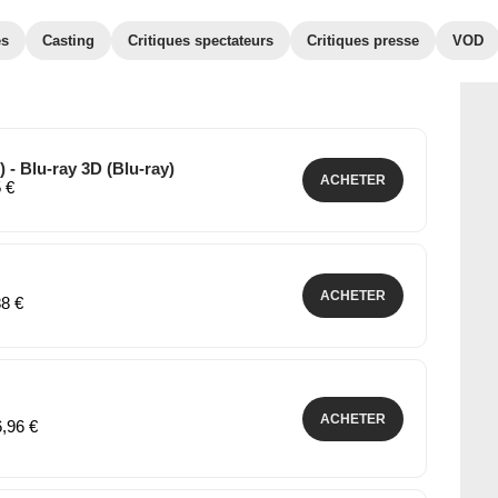
es
Casting
Critiques spectateurs
Critiques presse
VOD
 - Blu-ray 3D (Blu-ray)
ACHETER
5 €
ACHETER
88 €
ACHETER
6,96 €