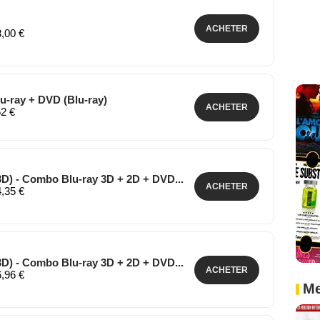
ACHETER
3,00 €
u-ray + DVD (Blu-ray)
ACHETER
52 €
3D) - Combo Blu-ray 3D + 2D + DVD...
ACHETER
4,35 €
3D) - Combo Blu-ray 3D + 2D + DVD...
ACHETER
6,96 €
Me