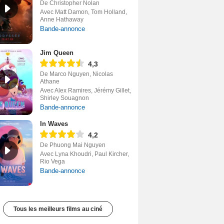
De Christopher Nolan
Avec Matt Damon, Tom Holland,
Anne Hathaway
Bande-annonce
Jim Queen
4,3
De Marco Nguyen, Nicolas
Athane
Avec Alex Ramires, Jérémy Gillet,
Shirley Souagnon
Bande-annonce
In Waves
4,2
De Phuong Mai Nguyen
Avec Lyna Khoudri, Paul Kircher,
Rio Vega
Bande-annonce
Tous les meilleurs films au ciné