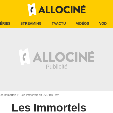
ÉRIES
STREAMING
TVACTU
VIDÉOS
VOD
Les Immortels
Les Immortels en DVD Blu Ray
Les Immortels