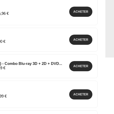
ACHETER
6,96 €
ACHETER
00 €
) - Combo Blu-ray 3D + 2D + DVD...
ACHETER
59 €
ACHETER
,99 €