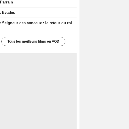
 Parrain
s Evadés
e Seigneur des anneaux : le retour du roi
Tous les meilleurs films en VOD