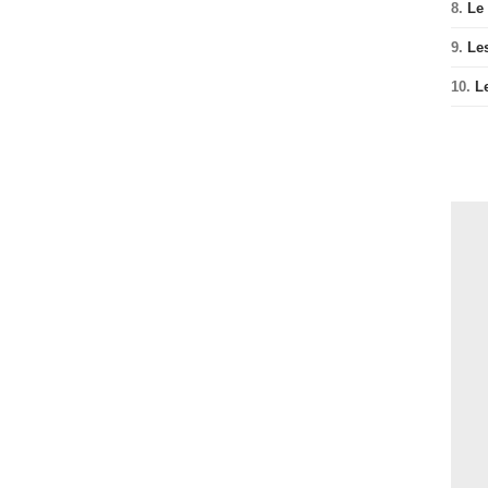
8.
Le
9.
Le
10.
L