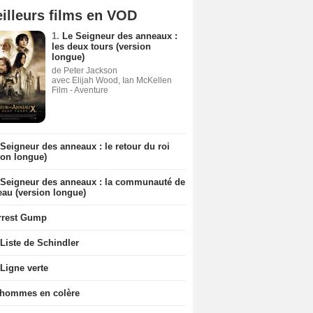
illeurs films en VOD
1.
Le Seigneur des anneaux :
les deux tours (version
longue)
de Peter Jackson
avec Elijah Wood, Ian McKellen
Film - Aventure
Seigneur des anneaux : le retour du roi
ion longue)
 Seigneur des anneaux : la communauté de
eau (version longue)
rrest Gump
Liste de Schindler
Ligne verte
 hommes en colère