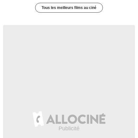
Tous les meilleurs films au ciné