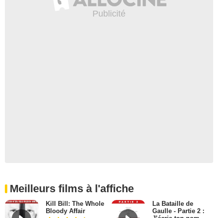
Meilleurs films à l'affiche
Kill Bill: The Whole
La Bataille de
Bloody Affair
Gaulle - Partie 2 :