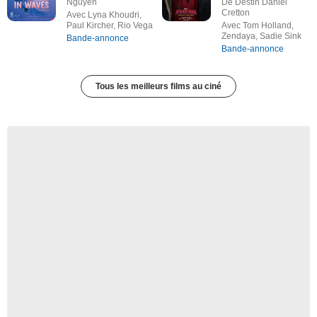
Nguyen
De Destin Daniel
Cretton
Avec Lyna Khoudri,
Paul Kircher, Rio Vega
Avec Tom Holland,
Zendaya, Sadie Sink
Bande-annonce
Bande-annonce
Tous les meilleurs films au ciné