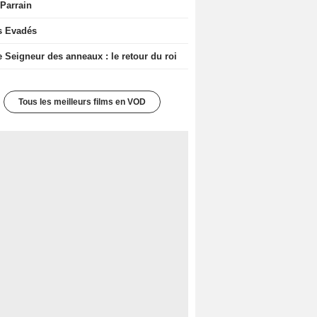
 Parrain
s Evadés
e Seigneur des anneaux : le retour du roi
Tous les meilleurs films en VOD