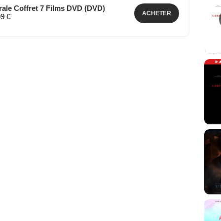
rale Coffret 7 Films DVD (DVD)
ACHETER
99 €