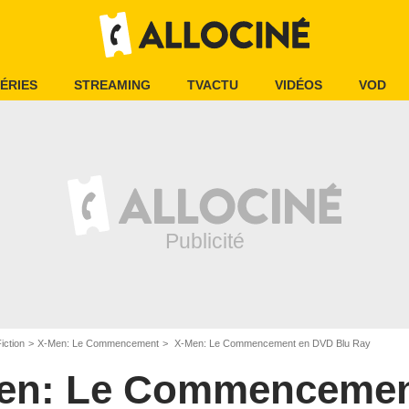
ÉRIES
STREAMING
TVACTU
VIDÉOS
VOD
iction
X-Men: Le Commencement
X-Men: Le Commencement en DVD Blu Ray
en: Le Commenceme