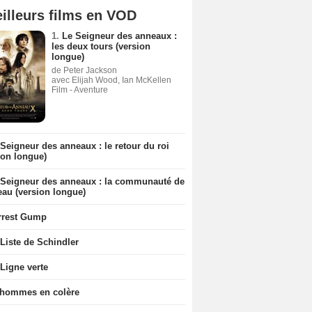
illeurs films en VOD
1.
Le Seigneur des anneaux :
les deux tours (version
longue)
de Peter Jackson
avec Elijah Wood, Ian McKellen
Film - Aventure
Seigneur des anneaux : le retour du roi
ion longue)
 Seigneur des anneaux : la communauté de
eau (version longue)
rrest Gump
Liste de Schindler
Ligne verte
 hommes en colère