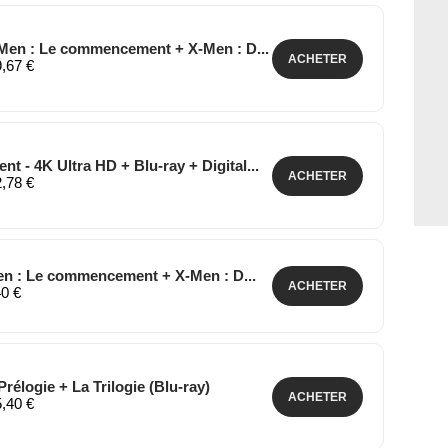
-Men : Le commencement + X-Men : D...
ACHETER
9,67 €
 - 4K Ultra HD + Blu-ray + Digital...
ACHETER
2,78 €
Men : Le commencement + X-Men : D...
ACHETER
40 €
Prélogie + La Trilogie (Blu-ray)
ACHETER
5,40 €