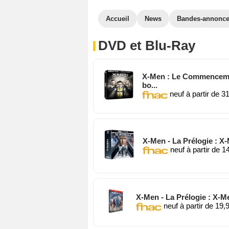
Accueil
News
Bandes-annonc
DVD et Blu-Ray
X-Men : Le Commencemen
bo...
neuf à partir de 3
X-Men - La Prélogie : X
neuf à partir de 1
X-Men - La Prélogie : X-
neuf à partir de 19,