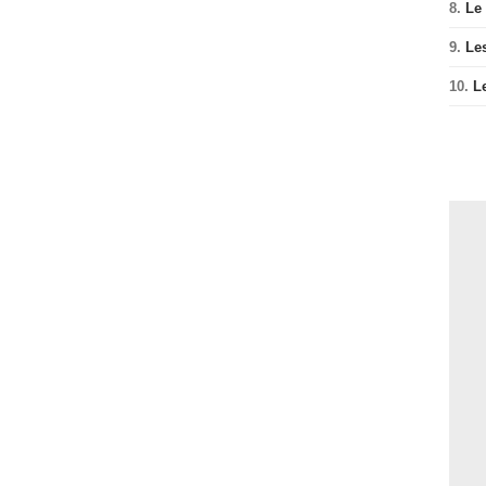
8.
Le
9.
Le
10.
L