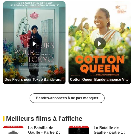
Des Fleurs pour Tokyo Bande-annonce VO STFR
Cotton Queen Bande-annonce VO STFR
Bandes-annonces à ne pas manquer
Meilleurs films à l'affiche
La Bataille de
La Bataille de
Gaulle - Partie 2 :
Gaulle - partie 1 :