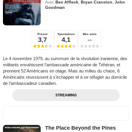
Avec
Ben Affleck
,
Bryan Cranston
,
John
Goodman
Presse
Spectateurs
Mes amis
3,7
4,1
--
Le 4 novembre 1979, au summum de la révolution iranienne, des
militants envahissent l’ambassade américaine de Téhéran, et
prennent 52 Américains en otage. Mais au milieu du chaos, 6
Américains réussissent à s’échapper et à se réfugier au domicile
de l’ambassadeur canadien.
STREAMING
The Place Beyond the Pines