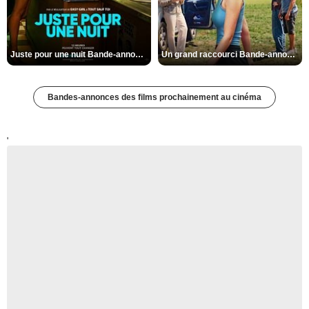
Juste pour une nuit Bande-annonce VO STFR
Un grand raccourci Bande-annonce VF
Bandes-annonces des films prochainement au cinéma
'