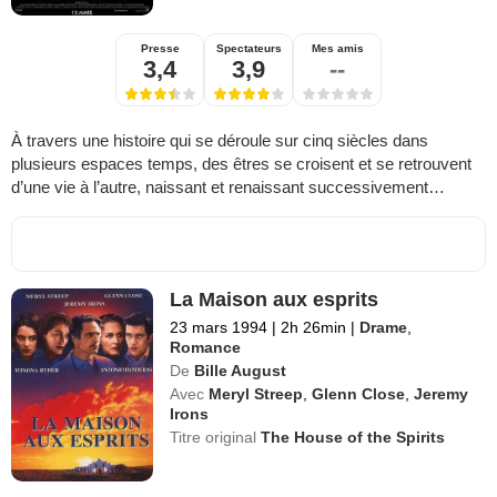
Presse
Spectateurs
Mes amis
3,4
3,9
--
À travers une histoire qui se déroule sur cinq siècles dans
plusieurs espaces temps, des êtres se croisent et se retrouvent
d’une vie à l’autre, naissant et renaissant successivement…
La Maison aux esprits
23 mars 1994
|
2h 26min
|
Drame
,
Romance
De
Bille August
Avec
Meryl Streep
,
Glenn Close
,
Jeremy
Irons
Titre original
The House of the Spirits