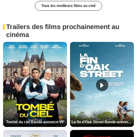
Tous les meilleurs films au ciné
Trailers des films prochainement au
cinéma
Tombé du ciel Bande-annonce VF
La fin d’Oak Street Bande-annonce VO STFR