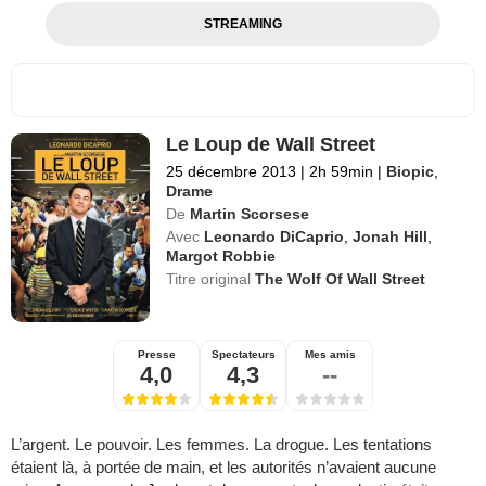
STREAMING
Le Loup de Wall Street
25 décembre 2013
|
2h 59min
|
Biopic
,
Drame
De
Martin Scorsese
Avec
Leonardo DiCaprio
,
Jonah Hill
,
Margot Robbie
Titre original
The Wolf Of Wall Street
Presse
Spectateurs
Mes amis
4,0
4,3
--
L’argent. Le pouvoir. Les femmes. La drogue. Les tentations
étaient là, à portée de main, et les autorités n’avaient aucune