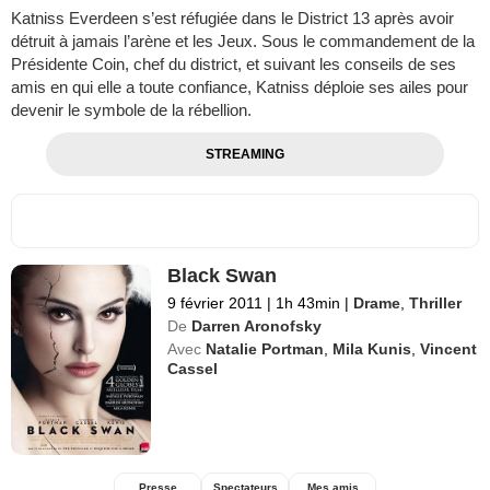
Katniss Everdeen s’est réfugiée dans le District 13 après avoir
détruit à jamais l’arène et les Jeux. Sous le commandement de la
Présidente Coin, chef du district, et suivant les conseils de ses
amis en qui elle a toute confiance, Katniss déploie ses ailes pour
devenir le symbole de la rébellion.
STREAMING
Black Swan
9 février 2011
|
1h 43min
|
Drame
,
Thriller
De
Darren Aronofsky
Avec
Natalie Portman
,
Mila Kunis
,
Vincent
Cassel
Presse
Spectateurs
Mes amis