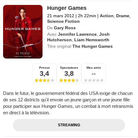
Hunger Games
21 mars 2012
|
2h 22min
|
Action
,
Drame
,
Science Fiction
De
Gary Ross
Avec
Jennifer Lawrence
,
Josh
Hutcherson
,
Liam Hemsworth
Titre original
The Hunger Games
Presse
Spectateurs
Mes amis
3,4
3,8
--
Dans le futur, le gouvernement fédéral des USA exige de chacun
de ses 12 districts qu'il envoie un jeune garçon et une jeune fille
pour participer aux Hunger Games, un combat à mort retransmis
en direct à la télévision.
STREAMING