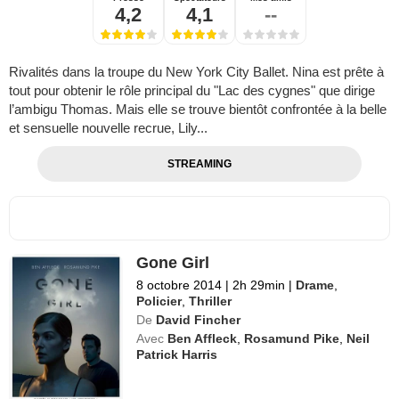
4,2
4,1
--
Rivalités dans la troupe du New York City Ballet. Nina est prête à
tout pour obtenir le rôle principal du "Lac des cygnes" que dirige
l’ambigu Thomas. Mais elle se trouve bientôt confrontée à la belle
et sensuelle nouvelle recrue, Lily...
STREAMING
Gone Girl
8 octobre 2014
|
2h 29min
|
Drame
,
Policier
,
Thriller
De
David Fincher
Avec
Ben Affleck
,
Rosamund Pike
,
Neil
Patrick Harris