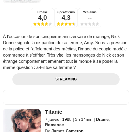
Presse
Spectateurs
Mes amis
4,0
4,3
--
À l’occasion de son cinquième anniversaire de mariage, Nick
Dunne signale la disparition de sa femme, Amy. Sous la pression
de la police et l’affolement des médias, l’image du couple modèle
commence à s’effriter. Très vite, les mensonges de Nick et son
étrange comportement amènent tout le monde à se poser la
même question : a-t-il tué sa femme ?
STREAMING
Titanic
7 janvier 1998
|
3h 14min
|
Drame
,
Romance
De
James Cameron