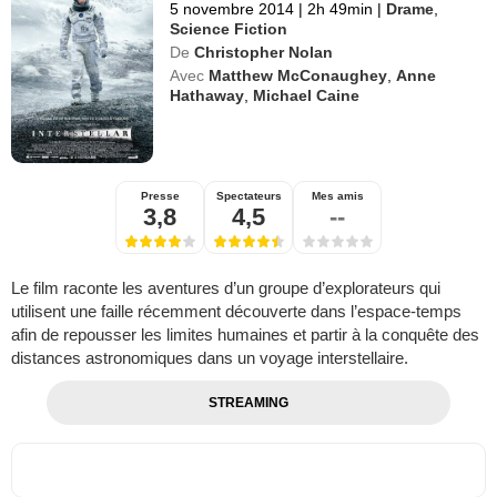
5 novembre 2014
|
2h 49min
|
Drame
,
Science Fiction
De
Christopher Nolan
Avec
Matthew McConaughey
,
Anne
Hathaway
,
Michael Caine
Presse
Spectateurs
Mes amis
3,8
4,5
--
Le film raconte les aventures d’un groupe d’explorateurs qui
utilisent une faille récemment découverte dans l’espace-temps
afin de repousser les limites humaines et partir à la conquête des
distances astronomiques dans un voyage interstellaire.
STREAMING