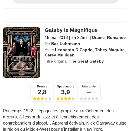
Gatsby le Magnifique
15 mai 2013
|
2h 22min
|
Drame
,
Romance
De
Baz Luhrmann
Avec
Leonardo DiCaprio
,
Tobey Maguire
,
Carey Mulligan
Titre original
The Great Gatsby
Presse
Spectateurs
Mes amis
2,8
3,9
--
Printemps 1922. L'époque est propice au relâchement des
mœurs, à l'essor du jazz et à l'enrichissement des
contrebandiers d'alcool… Apprenti écrivain, Nick Carraway quitte
la région du Middle-West pour s'installer à New York.