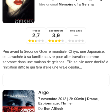
Titre original
Memoirs of a Geisha
Presse
Spectateurs
Mes amis
2,7
3,9
--
Peu avant la Seconde Guerre mondiale, Chiyo, une Japonaise,
est arrachée à sa famille pauvre pour aller travailler comme
servante dans une maison de geishas. Elle se plie avec docilité à
l'initiation difficile qui fera d'elle une vraie geisha...
Argo
7 novembre 2012
|
2h 00min
|
Drame
,
Espionnage
,
Thriller
De
Ben Affleck