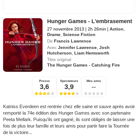
Hunger Games - L'embrasement
27 novembre 2013
|
2h 26min
|
Action
,
Drame
,
Science Fiction
De
Francis Lawrence
Avec
Jennifer Lawrence
,
Josh
Hutcherson
,
Liam Hemsworth
Titre original
The Hunger Games - Catching Fire
Presse
Spectateurs
Mes amis
3,6
3,9
--
Katniss Everdeen est rentrée chez elle saine et sauve après avoir
remporté la 74e édition des Hunger Games avec son partenaire
Peeta Mellark. Puisqu’ils ont gagné, ils sont obligés de laisser une
fois de plus leur famille et leurs amis pour partir faire la Tournée
de la victoire...