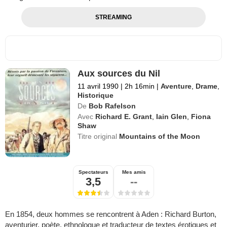
STREAMING
Aux sources du Nil
11 avril 1990
|
2h 16min
|
Aventure
,
Drame
,
Historique
De
Bob Rafelson
Avec
Richard E. Grant
,
Iain Glen
,
Fiona
Shaw
Titre original
Mountains of the Moon
Spectateurs
Mes amis
3,5
--
En 1854, deux hommes se rencontrent à Aden : Richard Burton,
aventurier, poète, ethnologue et traducteur de textes érotiques et