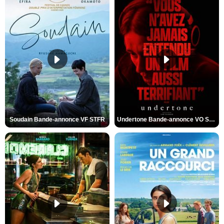
Soudain Bande-annonce VF STFR
Undertone Bande-annonce VO STFR