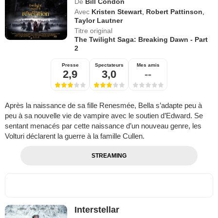
De
Bill Condon
Avec
Kristen Stewart
,
Robert Pattinson
,
Taylor Lautner
Titre original
The Twilight Saga: Breaking Dawn - Part
2
Presse
Spectateurs
Mes amis
2,9
3,0
--
Après la naissance de sa fille Renesmée, Bella s’adapte peu à
peu à sa nouvelle vie de vampire avec le soutien d’Edward. Se
sentant menacés par cette naissance d’un nouveau genre, les
Volturi déclarent la guerre à la famille Cullen.
STREAMING
Interstellar