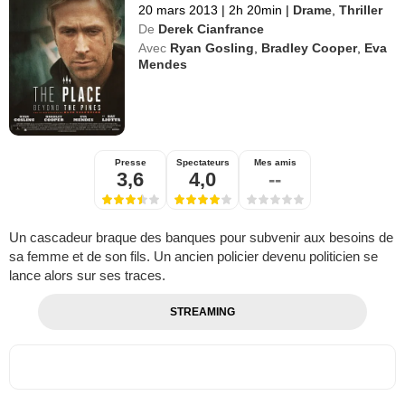
20 mars 2013
|
2h 20min
|
Drame
,
Thriller
De
Derek Cianfrance
Avec
Ryan Gosling
,
Bradley Cooper
,
Eva
Mendes
Presse
Spectateurs
Mes amis
3,6
4,0
--
Un cascadeur braque des banques pour subvenir aux besoins de
sa femme et de son fils. Un ancien policier devenu politicien se
lance alors sur ses traces.
STREAMING