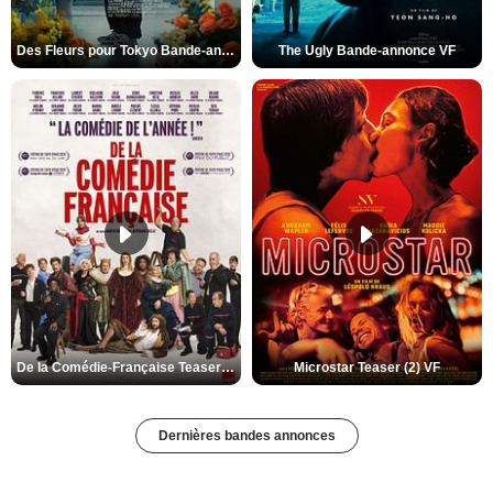
Des Fleurs pour Tokyo Bande-annonce VO STFR
The Ugly Bande-annonce VF
De la Comédie-Française Teaser (3) VF
Microstar Teaser (2) VF
Dernières bandes annonces