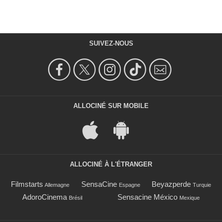
SUIVEZ-NOUS
ALLOCINÉ SUR MOBILE
ALLOCINÉ À L'ÉTRANGER
Filmstarts
SensaCine
Beyazperde
Allemagne
Espagne
Turquie
AdoroCinema
Sensacine México
Brésil
Mexique