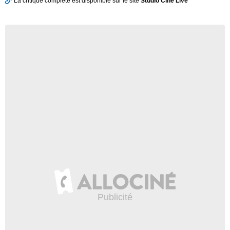
La critique complète est disponible sur le site
Studio Ciné Live