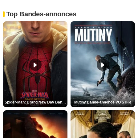
Top Bandes-annonces
Spider-Man: Brand New Day Bande-annonce VO STFR
Mutiny Bande-annonce VO STFR