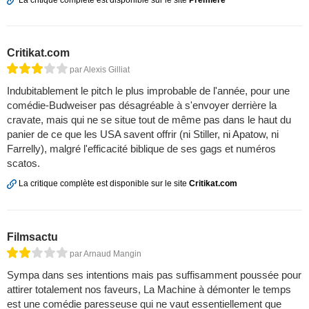
La critique complète est disponible sur le site
Première
Critikat.com
par Alexis Gilliat
Indubitablement le pitch le plus improbable de l'année, pour une
comédie-Budweiser pas désagréable à s'envoyer derrière la
cravate, mais qui ne se situe tout de même pas dans le haut du
panier de ce que les USA savent offrir (ni Stiller, ni Apatow, ni
Farrelly), malgré l'efficacité biblique de ses gags et numéros
scatos.
La critique complète est disponible sur le site
Critikat.com
Filmsactu
par Arnaud Mangin
Sympa dans ses intentions mais pas suffisamment poussée pour
attirer totalement nos faveurs, La Machine à démonter le temps
est une comédie paresseuse qui ne vaut essentiellement que