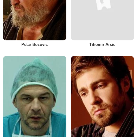
Petar Bozovic
Tihomir Arsic