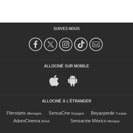
SUIVEZ-NOUS
ALLOCINÉ SUR MOBILE
ALLOCINÉ À L'ÉTRANGER
Filmstarts
SensaCine
Beyazperde
Allemagne
Espagne
Turquie
AdoroCinema
Sensacine México
Brésil
Mexique