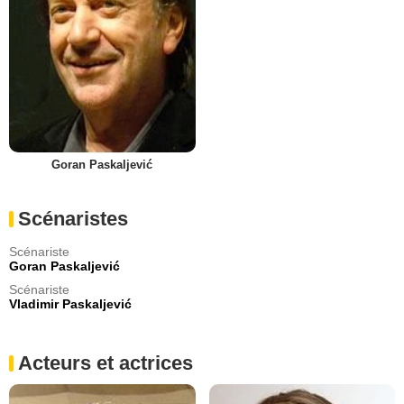
Goran Paskaljević
Scénaristes
Scénariste
Goran Paskaljević
Scénariste
Vladimir Paskaljević
Acteurs et actrices