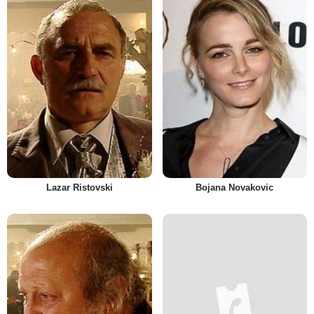
Lazar Ristovski
Bojana Novakovic