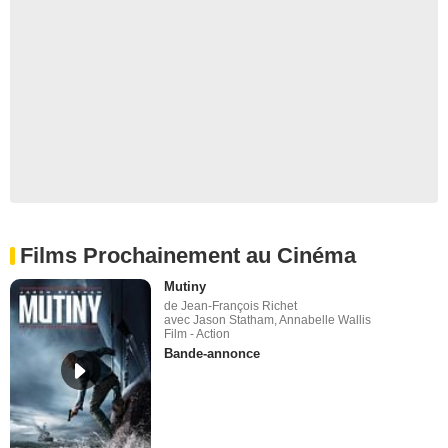
Films Prochainement au Cinéma
Mutiny
de Jean-François Richet
avec Jason Statham, Annabelle Wallis
Film - Action
Bande-annonce