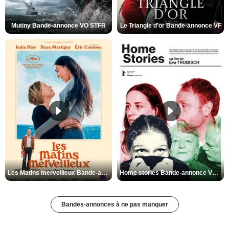
Mutiny Bande-annonce VO STFR
Le Triangle d'or Bande-annonce VF
Les Matins merveilleux Bande-annonce VF
Home stories Bande-annonce VO STFR
Bandes-annonces à ne pas manquer