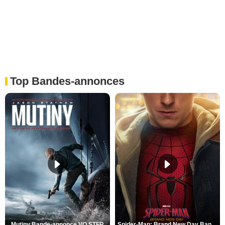
Top Bandes-annonces
Mutiny Bande-annonce VO STFR
Spider-Man: Brand New Day Bande-annonce VO STFR