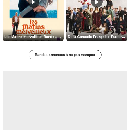
Les Matins merveilleux Bande-annonce VF
De la Comédie-Française Teaser VF
Bandes-annonces à ne pas manquer