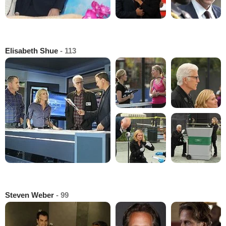
Elisabeth Shue
- 113
Steven Weber
- 99