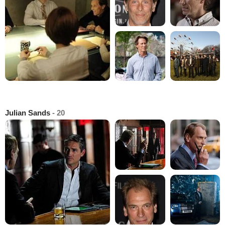
Julian Sands
- 20