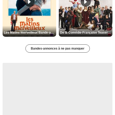
Les Matins merveilleux Bande-annonce VF
De la Comédie-Française Teaser VF
Bandes-annonces à ne pas manquer