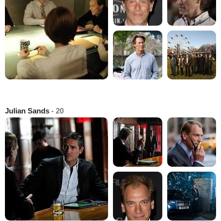
Julian Sands
- 20