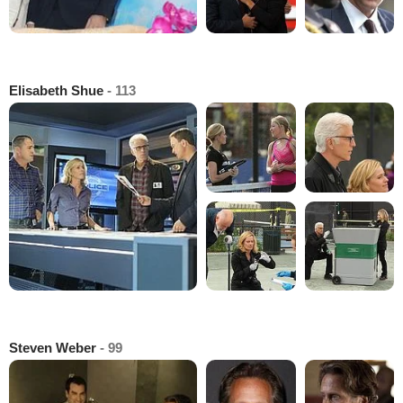
Elisabeth Shue
- 113
Steven Weber
- 99