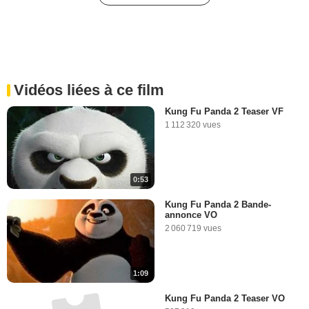
Vidéos liées à ce film
Kung Fu Panda 2 Teaser VF
1 112 320 vues
0:53
Kung Fu Panda 2 Bande-
annonce VO
2 060 719 vues
1:09
Kung Fu Panda 2 Teaser VO