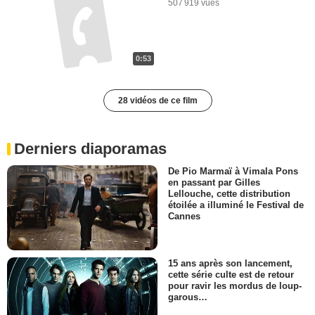
507 919 vues
0:53
28 vidéos de ce film
Derniers diaporamas
De Pio Marmaï à Vimala Pons
en passant par Gilles
Lellouche, cette distribution
étoilée a illuminé le Festival de
Cannes
15 ans après son lancement,
cette série culte est de retour
pour ravir les mordus de loup-
garous…