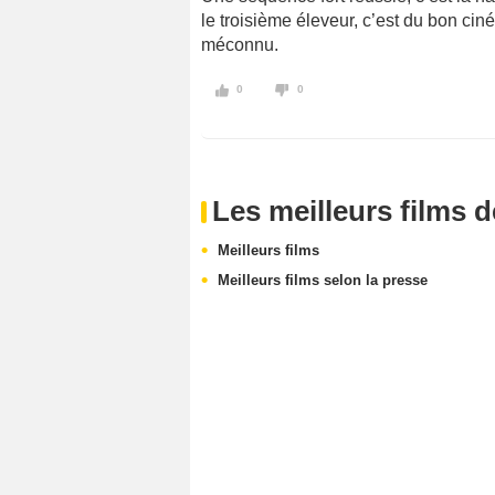
le troisième éleveur, c’est du bon ci
méconnu.
0
0
Les meilleurs films 
Meilleurs films
Meilleurs films selon la presse