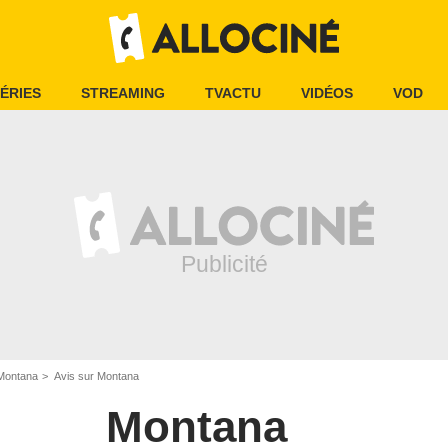
ÉRIES
STREAMING
TVACTU
VIDÉOS
VOD
Montana
Avis sur Montana
Montana