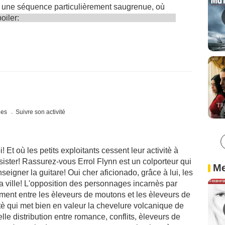
t une séquence particulièrement saugrenue, où
oiler:
ques
Suivre son activité
! Et où les petits exploitants cessent leur activitè à
sister! Rassurez-vous Errol Flynn est un colporteur qui
Me
nseigner la guitare! Oui cher aficionado, grâce à lui, les
a ville! L'opposition des personnages incarnès par
ntement entre les èleveurs de moutons et les èleveurs de
è qui met bien en valeur la chevelure volcanique de
lle distribution entre romance, conflits, èleveurs de