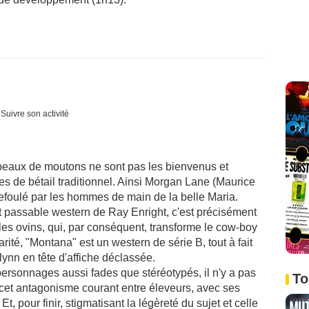
Suivre son activité
upeaux de moutons ne sont pas les bienvenus et
es de bétail traditionnel. Ainsi Morgan Lane (Maurice
refoulé par les hommes de main de la belle Maria.
 et passable western de Ray Enright, c'est précisément
, les ovins, qui, par conséquent, transforme le cow-boy
rité, "Montana" est un western de série B, tout à fait
ynn en tête d'affiche déclassée.
ersonnages aussi fades que stéréotypés, il n'y a pas
To
 cet antagonisme courant entre éleveurs, avec ses
t, pour finir, stigmatisant la légèreté du sujet et celle