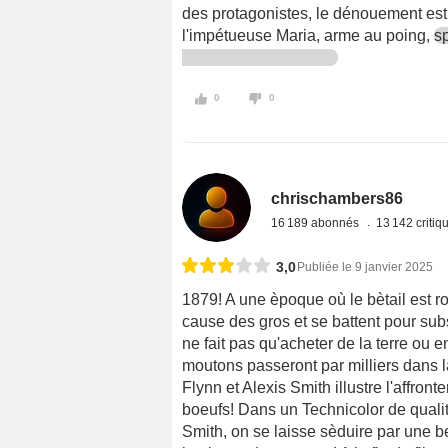
des protagonistes, le dénouement es
l'impétueuse Maria, arme au poing,
sp
0
0
chrischambers86
16 189 abonnés
13 142 criti
3,0
Publiée le 9 janvier 2025
1879! A une èpoque où le bètail est roi
cause des gros et se battent pour sub
ne fait pas qu'acheter de la terre ou e
moutons passeront par milliers dans l
Flynn et Alexis Smith illustre l'affro
boeufs! Dans un Technicolor de qualit
Smith, on se laisse sèduire par une be