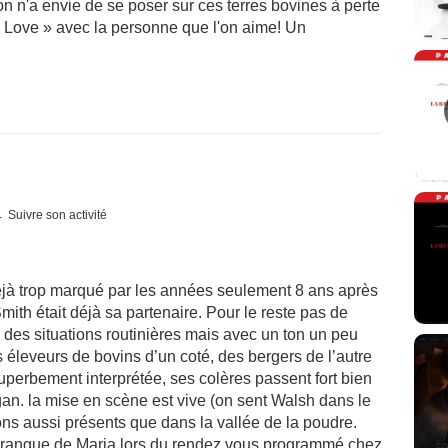
 on n'a envie de se poser sur ces terres bovines à perte
n Love » avec la personne que l'on aime! Un
Suivre son activité
déjà trop marqué par les années seulement 8 ans après
ith était déjà sa partenaire. Pour le reste pas de
, des situations routinières mais avec un ton un peu
es éleveurs de bovins d’un coté, des bergers de l’autre
superbement interprétée, ses colères passent fort bien
n. la mise en scène est vive (on sent Walsh dans le
ns aussi présents que dans la vallée de la poudre.
harangue de Maria lors du rendez vous programmé chez