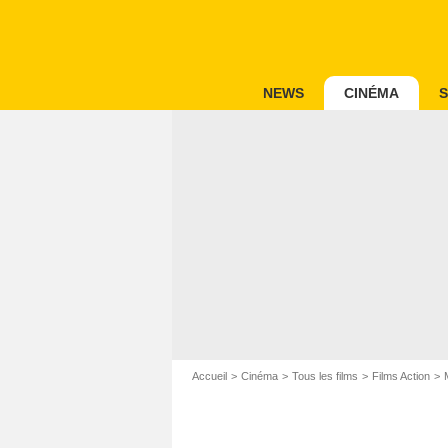
NEWS
CINÉMA
S
Accueil
Cinéma
Tous les films
Films Action