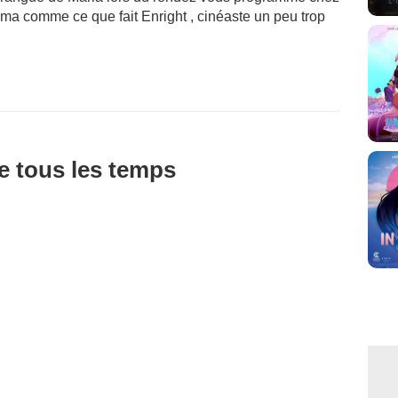
néma comme ce que fait Enright , cinéaste un peu trop
de tous les temps