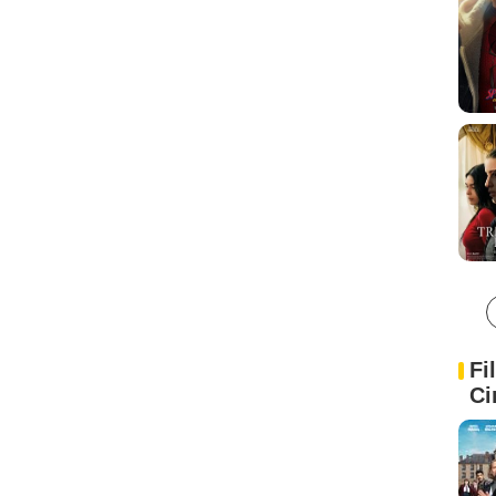
Fi
Ci