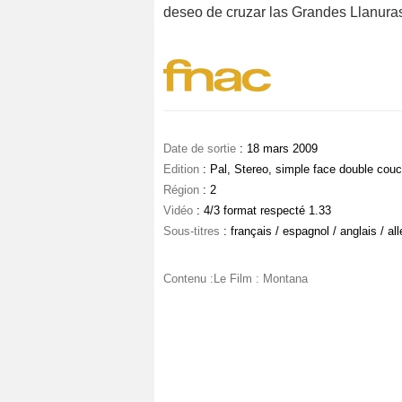
deseo de cruzar las Grandes Llanur
Date de sortie
: 18 mars 2009
Edition
: Pal, Stereo, simple face double cou
Région
: 2
Vidéo
: 4/3 format respecté 1.33
Sous-titres
: français / espagnol / anglais / a
Contenu :Le Film : Montana