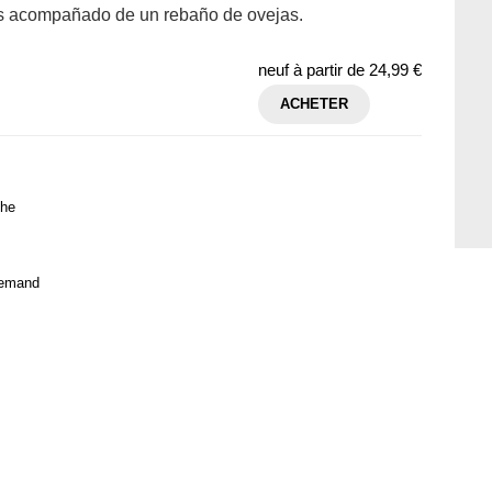
as acompañado de un rebaño de ovejas.
neuf à partir de
24,99 €
ACHETER
che
llemand