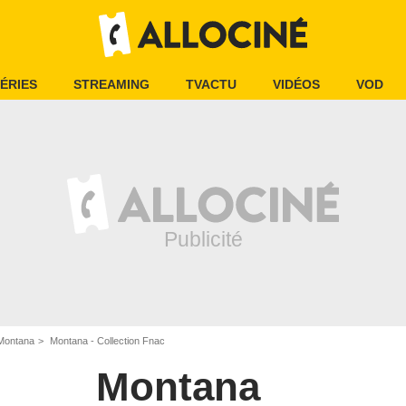
ÉRIES
STREAMING
TVACTU
VIDÉOS
VOD
Montana
Montana - Collection Fnac
Montana