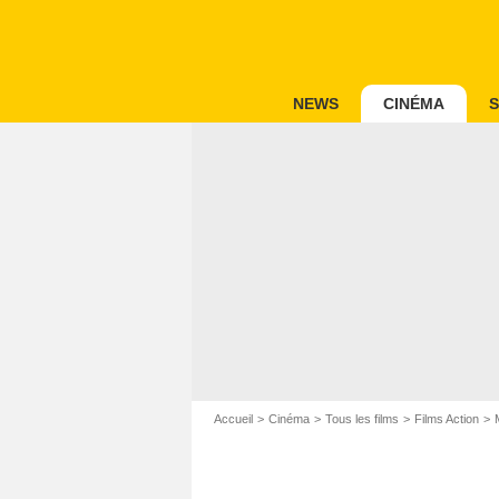
NEWS
CINÉMA
S
Accueil
Cinéma
Tous les films
Films Action