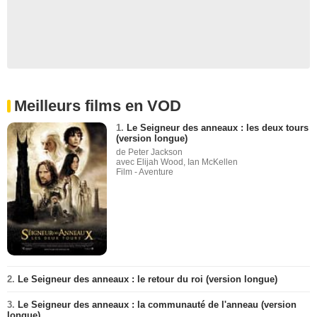
Meilleurs films en VOD
1.
Le Seigneur des anneaux : les deux tours
(version longue)
de Peter Jackson
avec Elijah Wood, Ian McKellen
Film - Aventure
2.
Le Seigneur des anneaux : le retour du roi (version longue)
3.
Le Seigneur des anneaux : la communauté de l'anneau (version
longue)