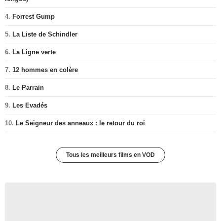
4.
Forrest Gump
5.
La Liste de Schindler
6.
La Ligne verte
7.
12 hommes en colère
8.
Le Parrain
9.
Les Evadés
10.
Le Seigneur des anneaux : le retour du roi
Tous les meilleurs films en VOD